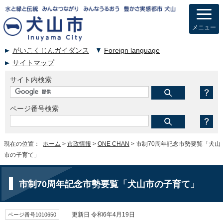
メニュー
がいこくじんガイダンス
Foreign language
サイトマップ
サイト内検索
ページ番号検索
現在の位置：
ホーム
>
市政情報
>
ONE CHAN
> 市制70周年記念市勢要覧「犬山
市の子育て」
市制70周年記念市勢要覧「犬山市の子育て」
ページ番号1010650
更新日 令和6年4月19日