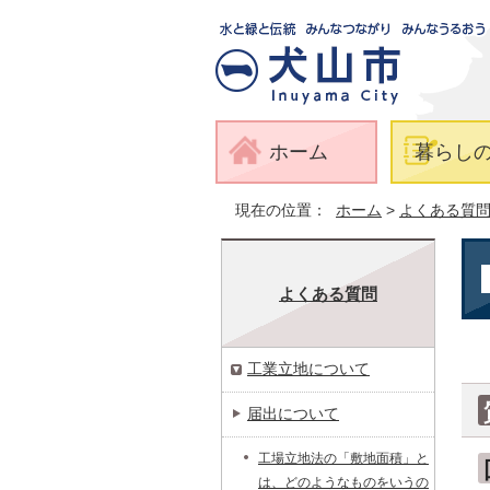
ホーム
暮らし
現在の位置：
ホーム
>
よくある質
よくある質問
工業立地について
届出について
工場立地法の「敷地面積」と
は、どのようなものをいうの