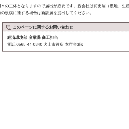
別々の主体となりますので届出が必要です。親会社は変更届（敷地、生
場の規模に達する場合は新設届を提出してください。
このページに関する
お問い合わせ
経済環境部 産業課 商工担当
電話:0568-44-0340 犬山市役所 本庁舎3階