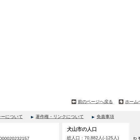
前のページへ戻る
ホーム
シーについて
著作権・リンクについて
免責事項
犬山市の人口
総人口：70,882人(-125人)
0020232157