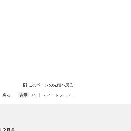
このページの先頭へ戻る
へ戻る
表示
PC
スマートフォン