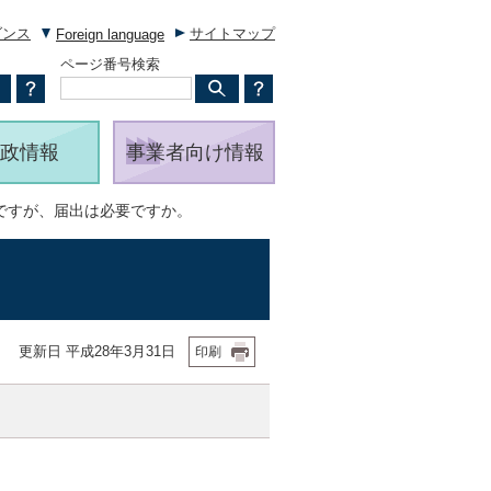
ダンス
サイトマップ
Foreign language
ページ番号検索
政情報
事業者向け情報
ですが、届出は必要ですか。
更新日 平成28年3月31日
印刷
。