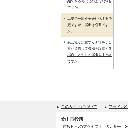
縮できるのはどのような場合
ですか。
工場の一部を子会社化する予
定ですが、届出は必要です
か。
親会社が設置する工場を子会
社が賃借して機械を設置する
場合、どちらが届出をすべき
ですか。
このサイトについて
プライバ
犬山市役所
[
市役所へのアクセス
] 法人番号：300