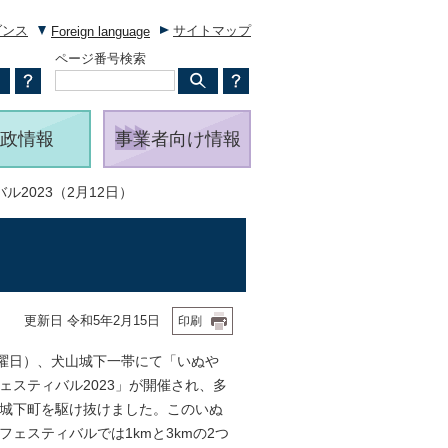
ダンス
サイトマップ
Foreign language
ページ番号検索
政情報
事業者向け情報
2023（2月12日）
更新日 令和5年2月15日
印刷
曜日）、犬山城下一帯にて「いぬや
ェスティバル2023」が開催され、多
城下町を駆け抜けました。このいぬ
フェスティバルでは1kmと3kmの2つ