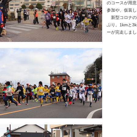
のコースが用意
参加や、仮装し
新型コロナの影
ぶり。1kmと3
ーが完走しまし