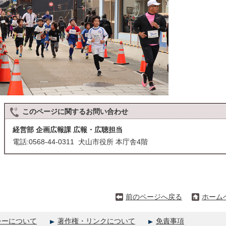
このページに関する
お問い合わせ
経営部 企画広報課 広報・広聴担当
電話:0568-44-0311 犬山市役所 本庁舎4階
前のページへ戻る
ホーム
シーについて
著作権・リンクについて
免責事項