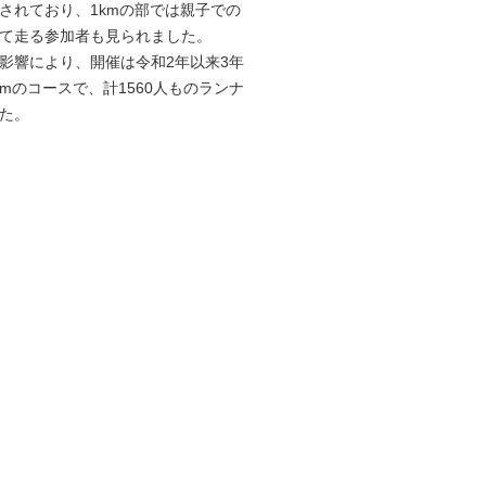
されており、1kmの部では親子での
て走る参加者も見られました。
響により、開催は令和2年以来3年
kmのコースで、計1560人ものランナ
た。