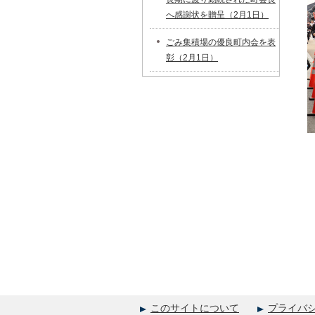
へ感謝状を贈呈（2月1日）
ごみ集積場の優良町内会を表
彰（2月1日）
このサイトについて
プライバ