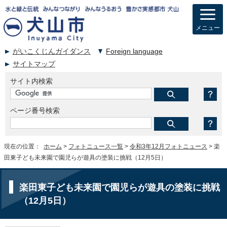
メニュー
がいこくじんガイダンス
Foreign language
サイトマップ
サイト内検索
ページ番号検索
現在の位置：
ホーム
>
フォトニュース一覧
>
令和3年12月フォトニュース
> 楽
田東子ども未来園で園児らが遊具の塗装に挑戦（12月5日）
楽田東子ども未来園で園児らが遊具の塗装に挑戦
（12月5日）