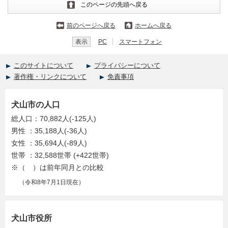
このページの先頭へ戻る
前のページへ戻る
ホームへ戻る
表示
PC
スマートフォン
このサイトについて
プライバシーについて
著作権・リンクについて
免責事項
犬山市の人口
総人口：70,882人(-125人)
男性 ：35,188人(-36人)
女性 ：35,694人(-89人)
世帯 ：32,588世帯 (+422世帯)
※（ ）は前年同月との比較
（令和8年7月1日現在）
犬山市役所