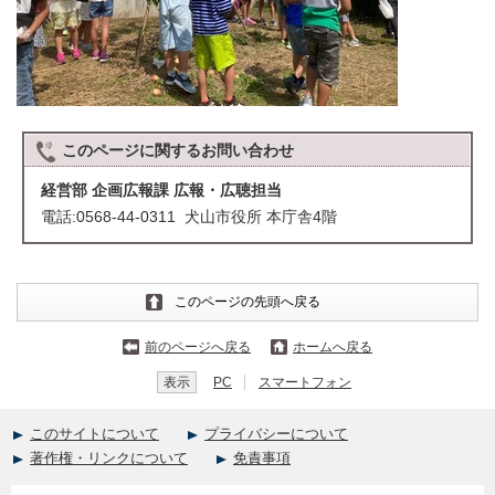
このページに関する
お問い合わせ
経営部 企画広報課 広報・広聴担当
電話:0568-44-0311 犬山市役所 本庁舎4階
このページの先頭へ戻る
前のページへ戻る
ホームへ戻る
表示
PC
スマートフォン
このサイトについて
プライバシーについて
著作権・リンクについて
免責事項