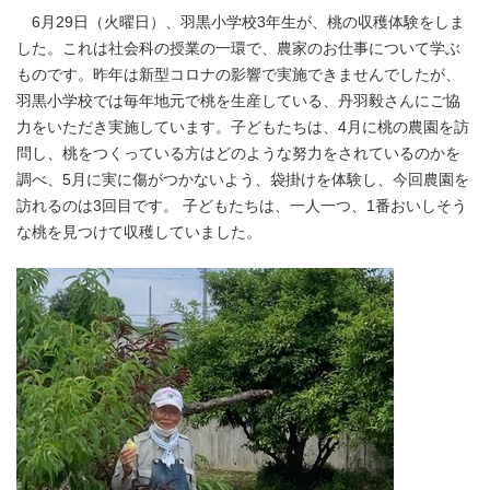
6月29日（火曜日）、羽黒小学校3年生が、桃の収穫体験をしま
した。これは社会科の授業の一環で、農家のお仕事について学ぶ
ものです。昨年は新型コロナの影響で実施できませんでしたが、
羽黒小学校では毎年地元で桃を生産している、丹羽毅さんにご協
力をいただき実施しています。子どもたちは、4月に桃の農園を訪
問し、桃をつくっている方はどのような努力をされているのかを
調べ、5月に実に傷がつかないよう、袋掛けを体験し、今回農園を
訪れるのは3回目です。 子どもたちは、一人一つ、1番おいしそう
な桃を見つけて収穫していました。