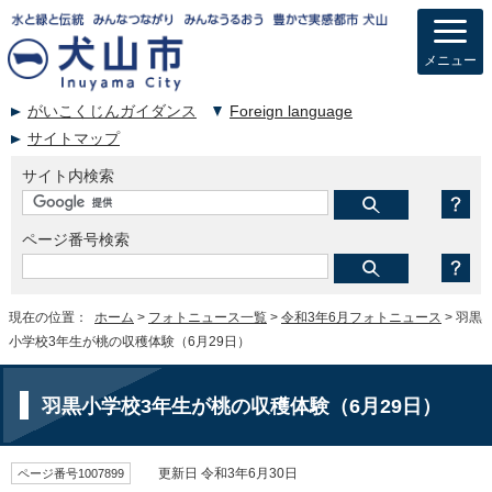
メニュー
がいこくじんガイダンス
Foreign language
サイトマップ
サイト内検索
ページ番号検索
現在の位置：
ホーム
>
フォトニュース一覧
>
令和3年6月フォトニュース
> 羽黒
小学校3年生が桃の収穫体験（6月29日）
羽黒小学校3年生が桃の収穫体験（6月29日）
ページ番号1007899
更新日 令和3年6月30日