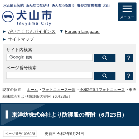
メニュー
がいこくじんガイダンス
Foreign language
サイトマップ
サイト内検索
ページ番号検索
現在の位置：
ホーム
>
フォトニュース一覧
>
令和2年6月フォトニュース
> 東洋
紡株式会社より防護服の寄附（6月23日）
東洋紡株式会社より防護服の寄附（6月23日）
ページ番号1006928
更新日 令和2年6月24日