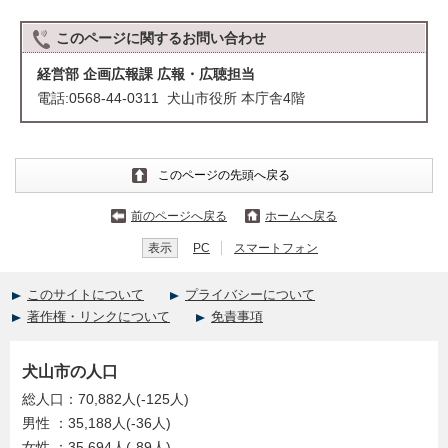
このページに関する
お問い合わせ
経営部 企画広報課 広報・広聴担当
電話:0568-44-0311 犬山市役所 本庁舎4階
このページの先頭へ戻る
前のページへ戻る
ホームへ戻る
表示
PC
スマートフォン
このサイトについて
プライバシーについて
著作権・リンクについて
免責事項
犬山市の人口
総人口：70,882人(-125人)
男性 ：35,188人(-36人)
女性 ：35,694人(-89人)