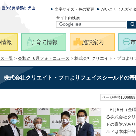
文字サイズ・色の変更
がいこくじんガイ
サイト内検索
の情報
子育て情報
施設案内
市
ース一覧
>
令和2年6月フォトニュース
> 株式会社クリエイト・プロより
株式会社クリエイト・プロよりフェイスシールドの寄
ページ番号1006889
6月5日（金曜
る株式会社クリ
ドの寄附があり
ルドは本体部分