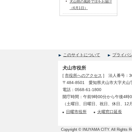
犬山焼の風鈴で涼をお届け
（6月1日）
このサイトについて
プライバ
犬山市役所
[
市役所へのアクセス
] 法人番号：300
〒484-8501 愛知県犬山市大字犬山
電話：0568-61-1800
開庁時間：午前9時00分から午後4時0
（土曜日、日曜日、祝日、休日、12月
日曜市役所
火曜窓口延長
Copyright © INUYAMA CITY. All Rights R