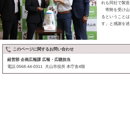
れも同社で製造
寄附を受け山
るということは
す」と感謝を述
このページに関する
お問い合わせ
経営部 企画広報課 広報・広聴担当
電話:0568-44-0311 犬山市役所 本庁舎4階