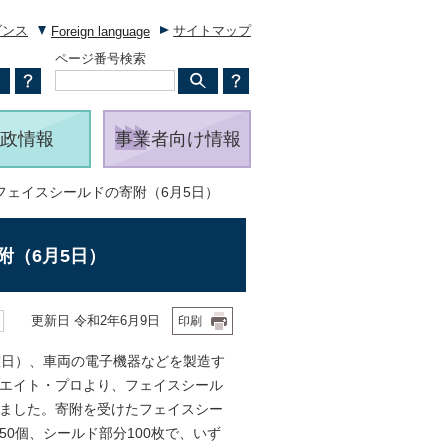
ダンス
サイトマップ
Foreign language
ページ番号検索
政情報
事業者向け情報
フェイスシールドの寄附（6月5日）
附（6月5日）
更新日 令和2年6月9日
印刷
日）、車両の電子機器などを製造す
エイト・プロより、フェイスシール
ました。寄附を受けたフェイスシー
50個、シールド部分100枚で、いず