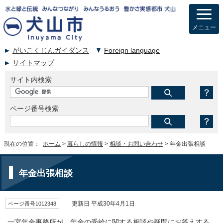
メニュー
がいこくじんガイダンス
Foreign language
サイトマップ
サイト内検索
ページ番号検索
現在の位置：
ホーム
>
暮らしの情報
>
相談・お問い合わせ
> 年金出張相談
年金出張相談
ページ番号1012348
更新日 平成30年4月1日
一宮年金事務所が、年金の受給に関する相談や疑問にお答えする