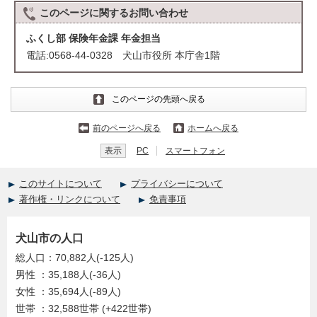
このページに関する
お問い合わせ
ふくし部 保険年金課 年金担当
電話:0568-44-0328 犬山市役所 本庁舎1階
このページの先頭へ戻る
前のページへ戻る
ホームへ戻る
表示
PC
スマートフォン
このサイトについて
プライバシーについて
著作権・リンクについて
免責事項
犬山市の人口
総人口：70,882人(-125人)
男性 ：35,188人(-36人)
女性 ：35,694人(-89人)
世帯 ：32,588世帯 (+422世帯)