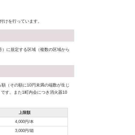
受付けを行っています。
7号）に規定する区域（複数の区域から
。
る額（その額に10円未満の端数が生じ
です。また1町内会につき消火器10
上限額
4,000円/本
3,000円/箱