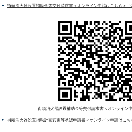
街頭消火器設置補助金等交付請求書＜オンライン申請はこちら＞
（
街頭消火器設置補助金等交付請求書＜オンライン申
街頭消火器設置補助計画変更等承認申請書＜オンライン申請はこち