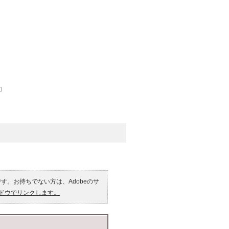
です。お持ちでない方は、Adobeのサ
ンドウでリンクします。