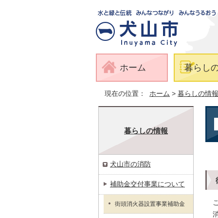
ホーム
暮らし
現在の位置：
ホーム
>
暮らしの情
暮らしの情報
犬山市の消防
補助金交付事業について
街頭消火器設置事業補助金