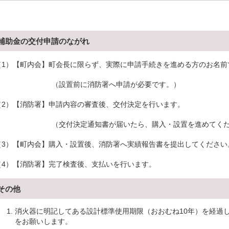
補助金の交付申請のながれ
（1）【町内会】町会長に限らず、実際に申請手続きを進める方のお名前
（設置前に消防署へ申請が必要です。）
（2）【消防署】申請内容の審査後、交付決定を行います。
（交付決定通知書が届いたら、購入・設置を進めてくだ
（3）【町内会】購入・設置後、消防署へ実績報告書を提出してください
（4）【消防署】完了検査後、支払いを行います。
その他
消火器に明記してある設計標準使用期限（おおむね10年）を経過
をお願いします。