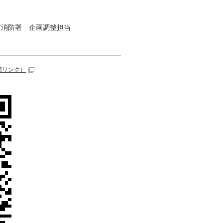
市消防署 企画調整担当
部リンク）