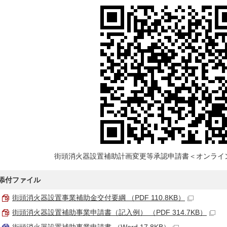
街頭消火器設置補助計画変更等承認申請書＜オンライ
添付ファイル
街頭消火器設置事業補助金交付要綱 （PDF 110.8KB）
街頭消火器設置補助事業申請書（記入例） （PDF 314.7KB）