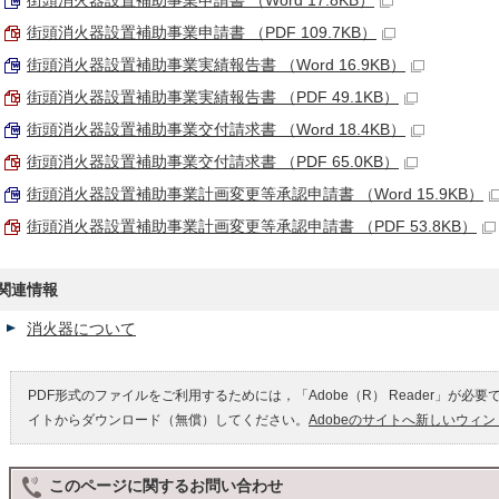
街頭消火器設置補助事業申請書 （Word 17.8KB）
街頭消火器設置補助事業申請書 （PDF 109.7KB）
街頭消火器設置補助事業実績報告書 （Word 16.9KB）
街頭消火器設置補助事業実績報告書 （PDF 49.1KB）
街頭消火器設置補助事業交付請求書 （Word 18.4KB）
街頭消火器設置補助事業交付請求書 （PDF 65.0KB）
街頭消火器設置補助事業計画変更等承認申請書 （Word 15.9KB）
街頭消火器設置補助事業計画変更等承認申請書 （PDF 53.8KB）
関連情報
消火器について
PDF形式のファイルをご利用するためには，「Adobe（R） Reader」が必要
イトからダウンロード（無償）してください。
Adobeのサイトへ新しいウィ
このページに関する
お問い合わせ