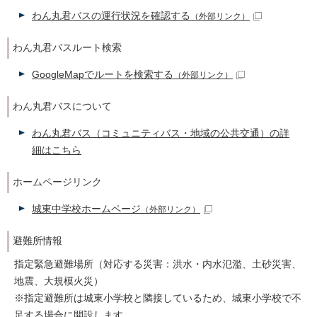
わん丸君バスの運行状況を確認する
（外部リンク）
わん丸君バスルート検索
GoogleMapでルートを検索する
（外部リンク）
わん丸君バスについて
わん丸君バス（コミュニティバス・地域の公共交通）の詳
細はこちら
ホームページリンク
城東中学校ホームページ
（外部リンク）
避難所情報
指定緊急避難場所（対応する災害：洪水・内水氾濫、土砂災害、
地震、大規模火災）
※指定避難所は城東小学校と隣接しているため、城東小学校で不
足する場合に開設します。