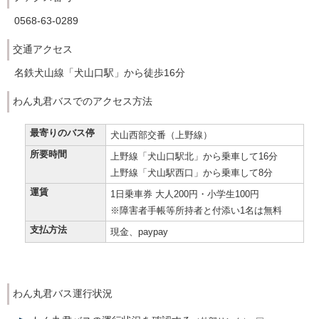
0568-63-0289
交通アクセス
名鉄犬山線「犬山口駅」から徒歩16分
わん丸君バスでのアクセス方法
最寄りのバス停
犬山西部交番（上野線）
所要時間
上野線「犬山口駅北」から乗車して16分
上野線「犬山駅西口」から乗車して8分
運賃
1日乗車券 大人200円・小学生100円
※障害者手帳等所持者と付添い1名は無料
支払方法
現金、paypay
わん丸君バス運行状況