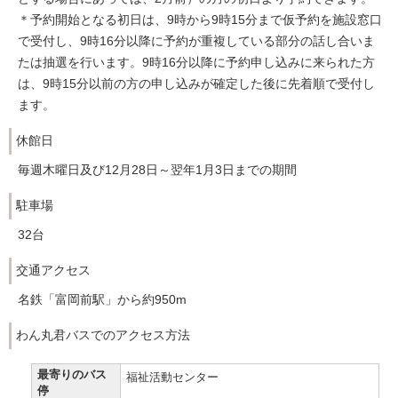
＊予約開始となる初日は、9時から9時15分まで仮予約を施設窓口
で受付し、9時16分以降に予約が重複している部分の話し合いま
たは抽選を行います。9時16分以降に予約申し込みに来られた方
は、9時15分以前の方の申し込みが確定した後に先着順で受付し
ます。
休館日
毎週木曜日及び12月28日～翌年1月3日までの期間
駐車場
32台
交通アクセス
名鉄「富岡前駅」から約950m
わん丸君バスでのアクセス方法
最寄りのバス
福祉活動センター
停