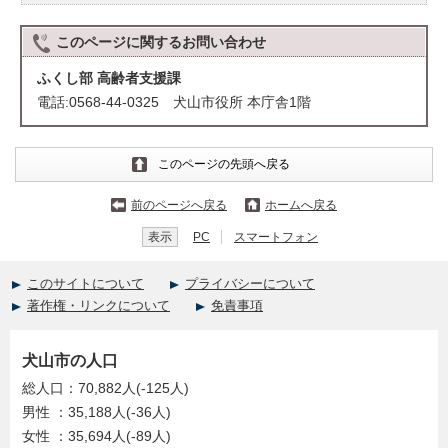
このページに関する
お問い合わせ
ふくし部 高齢者支援課
電話:0568-44-0325 犬山市役所 本庁舎1階
このページの先頭へ戻る
前のページへ戻る
ホームへ戻る
表示
PC
スマートフォン
このサイトについて
プライバシーについて
著作権・リンクについて
免責事項
犬山市の人口
総人口：70,882人(-125人)
男性 ：35,188人(-36人)
女性 ：35,694人(-89人)