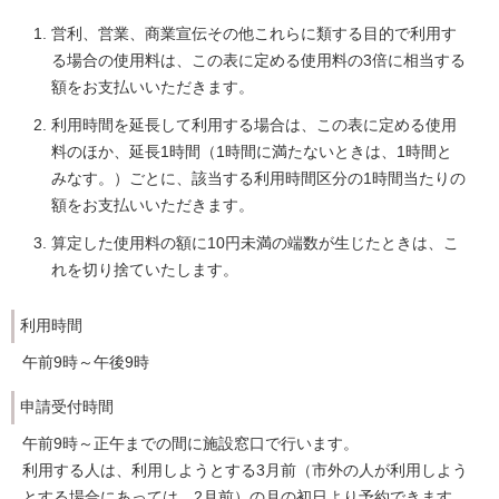
営利、営業、商業宣伝その他これらに類する目的で利用す
る場合の使用料は、この表に定める使用料の3倍に相当する
額をお支払いいただきます。
利用時間を延長して利用する場合は、この表に定める使用
料のほか、延長1時間（1時間に満たないときは、1時間と
みなす。）ごとに、該当する利用時間区分の1時間当たりの
額をお支払いいただきます。
算定した使用料の額に10円未満の端数が生じたときは、こ
れを切り捨ていたします。
利用時間
午前9時～午後9時
申請受付時間
午前9時～正午までの間に施設窓口で行います。
利用する人は、利用しようとする3月前（市外の人が利用しよう
とする場合にあっては、2月前）の月の初日より予約できます。