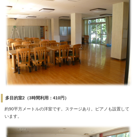
多目的室2（3時間利用：410円）
約90平方メートルの洋室です。ステージあり。ピアノも設置して
います。