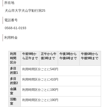
所在地
犬山市大字犬山字勧行洞25
電話番号
0568-61-0193
利用料金
利用
午前9時か
正午から午
午後3時から
午後6時から
時間
ら正午まで
後3時まで
午後6時まで
午後9時まで
区分
多目
利用時間区分ごとに540円
的室1
多目
利用時間区分ごとに410円
的室2
会議
利用時間区分ごとに190円
室
活動
利用時間区分ごとに190円
室