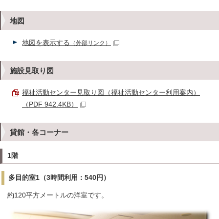
地図
地図を表示する
（外部リンク）
施設見取り図
福祉活動センター見取り図（福祉活動センター利用案内）
（PDF 942.4KB）
貸館・各コーナー
1階
多目的室1（3時間利用：540円）
約120平方メートルの洋室です。