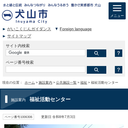
メニュー
がいこくじんガイダンス
Foreign language
サイトマップ
サイト内検索
ページ番号検索
現在の位置：
ホーム
>
施設案内
>
公共施設一覧
>
福祉
> 福祉活動センター
福祉活動センター
施設案内
ページ番号1006306
更新日 令和8年7月3日