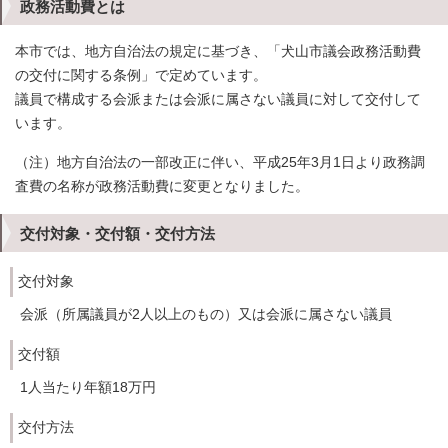
政務活動費とは
本市では、地方自治法の規定に基づき、「犬山市議会政務活動費
の交付に関する条例」で定めています。
議員で構成する会派または会派に属さない議員に対して交付して
います。
（注）地方自治法の一部改正に伴い、平成25年3月1日より政務調
査費の名称が政務活動費に変更となりました。
交付対象・交付額・交付方法
交付対象
会派（所属議員が2人以上のもの）又は会派に属さない議員
交付額
1人当たり年額18万円
交付方法