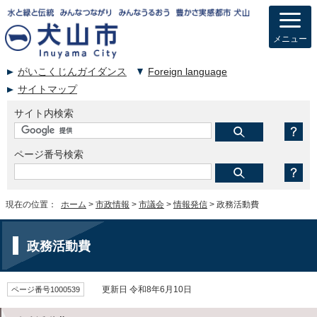
メニュー
がいこくじんガイダンス
Foreign language
サイトマップ
サイト内検索
ページ番号検索
現在の位置：
ホーム
>
市政情報
>
市議会
>
情報発信
> 政務活動費
政務活動費
ページ番号1000539
更新日 令和8年6月10日