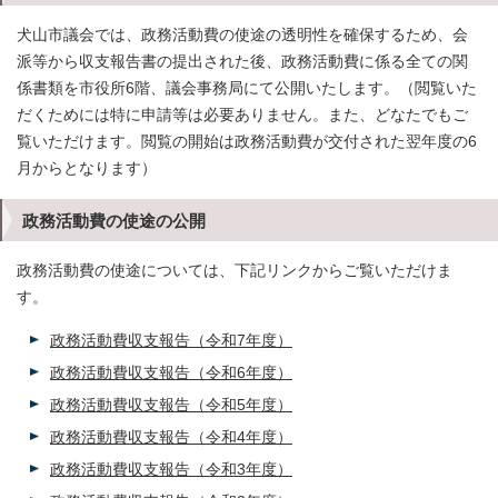
犬山市議会では、政務活動費の使途の透明性を確保するため、会
派等から収支報告書の提出された後、政務活動費に係る全ての関
係書類を市役所6階、議会事務局にて公開いたします。（閲覧いた
だくためには特に申請等は必要ありません。また、どなたでもご
覧いただけます。閲覧の開始は政務活動費が交付された翌年度の6
月からとなります）
政務活動費の使途の公開
政務活動費の使途については、下記リンクからご覧いただけま
す。
政務活動費収支報告（令和7年度）
政務活動費収支報告（令和6年度）
政務活動費収支報告（令和5年度）
政務活動費収支報告（令和4年度）
政務活動費収支報告（令和3年度）