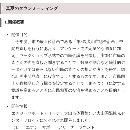
真夏のタウンミーティング
1.開催概要
開催目的
今年度、市の最上位計画である「第5次犬山市総合計画」中
間見直しを行うにあたり、アンケートでの定量的な調査に加
え、ワークショップ形式での市民会議を開催し、実際に市民の
皆さんの声を直接お聞きすることで、数量や割合など統計的デ
ータだけでは得られない市民の皆さんの想いや考えを得て、総
合計画中間見直しに役立てようとするものです。また、市民同
士が直接話し合う機会を設定することで、まちづくりに対する
意識を高めるとともに市民相互の交流を深めることを目的とし
ます。
開催情報
エナジーサポートアリーナ（犬山市体育館）と犬山国際観光セ
ンターフロイデにてそれぞれ開催しました。
（1）「エナジーサポートアリーナ」ラウンド