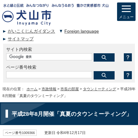
メニュー
がいこくじんガイダンス
Foreign language
サイトマップ
サイト内検索
ページ番号検索
現在の位置：
ホーム
>
市政情報
>
市長の部屋
>
タウンミーティング
> 平成28年
8月開催「真夏のタウンミーティング」
平成28年8月開催「真夏のタウンミーティング」
ページ番号1009366
更新日 令和4年12月17日