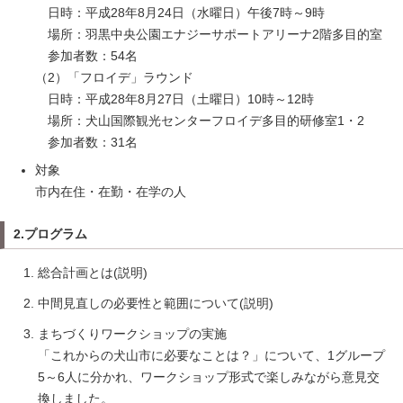
日時：平成28年8月24日（水曜日）午後7時～9時
場所：羽黒中央公園エナジーサポートアリーナ2階多目的室
参加者数：54名
（2）「フロイデ」ラウンド
日時：平成28年8月27日（土曜日）10時～12時
場所：犬山国際観光センターフロイデ多目的研修室1・2
参加者数：31名
対象
市内在住・在勤・在学の人
2.プログラム
総合計画とは(説明)
中間見直しの必要性と範囲について(説明)
まちづくりワークショップの実施
「これからの犬山市に必要なことは？」について、1グループ
5～6人に分かれ、ワークショップ形式で楽しみながら意見交
換しました。