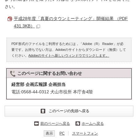
さい。
平成28年度「真夏のタウンミーティング」開催結果 （PDF
431.3KB）
PDF形式のファイルをご利用するためには，「Adobe（R） Reader」が必
要です。お持ちでない方は、Adobeのサイトからダウンロード（無償）して
ください。
Adobeのサイトへ新しいウィンドウでリンクします。
このページに関する
お問い合わせ
経営部 企画広報課 企画担当
電話:0568-44-0312 犬山市役所 本庁舎4階
このページの先頭へ戻る
前のページへ戻る
ホームへ戻る
表示
PC
スマートフォン