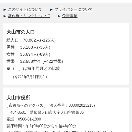
このサイトについて
プライバシーについて
著作権・リンクについて
免責事項
犬山市の人口
総人口：70,882人(-125人)
男性 ：35,188人(-36人)
女性 ：35,694人(-89人)
世帯 ：32,588世帯 (+422世帯)
※（ ）は前年同月との比較
（令和8年7月1日現在）
犬山市役所
[
市役所へのアクセス
] 法人番号：3000020232157
〒484-8501 愛知県犬山市大字犬山字東畑36
電話：0568-61-1800
開庁時間：午前9時00分から午後4時00分