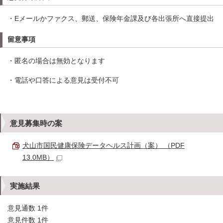
・Eメールかファクス、郵送、保険年金課及び各出張所へ直接提出
留意事項
・匿名の場合は無効となります
・電話や口答による意見は受付不可
意見募集時の案
犬山市国民健康保険データヘルス計画（案） （PDF
13.0MB）
実施結果
意見通数 1件
意見件数 1件