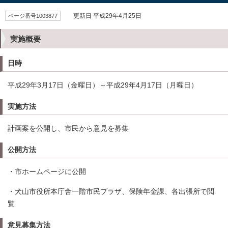
ページ番号1003877
更新日 平成29年4月25日
実施概要
日時
平成29年3月17日（金曜日）～平成29年4月17日（月曜日）
実施方法
計画案を公開し、市民から意見を募集
公開方法
・市ホームページに公開
・犬山市役所本庁舎一階市民プラザ、保険年金課、各出張所で閲
覧
意見募集方法