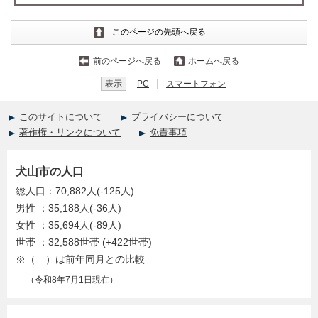
このページの先頭へ戻る
前のページへ戻る
ホームへ戻る
表示
PC
スマートフォン
このサイトについて
プライバシーについて
著作権・リンクについて
免責事項
犬山市の人口
総人口：70,882人(-125人)
男性 ：35,188人(-36人)
女性 ：35,694人(-89人)
世帯 ：32,588世帯 (+422世帯)
※（ ）は前年同月との比較
（令和8年7月1日現在）