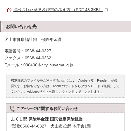
提出された意見及び市の考え方 （PDF 45.3KB）
お問い合わせ先
犬山市健康福祉部 保険年金課
電話番号：0568-44-0327
ファクス：0568-44-0362
Eメール：030400＠city.inuyama.lg.jp
PDF形式のファイルをご利用するためには，「Adobe（R） Reader」が必
要です。お持ちでない方は、Adobeのサイトからダウンロード（無償）して
ください。
Adobeのサイトへ新しいウィンドウでリンクします。
このページに関する
お問い合わせ
ふくし部 保険年金課 国民健康保険担当
電話:0568-44-0327 犬山市役所 本庁舎1階