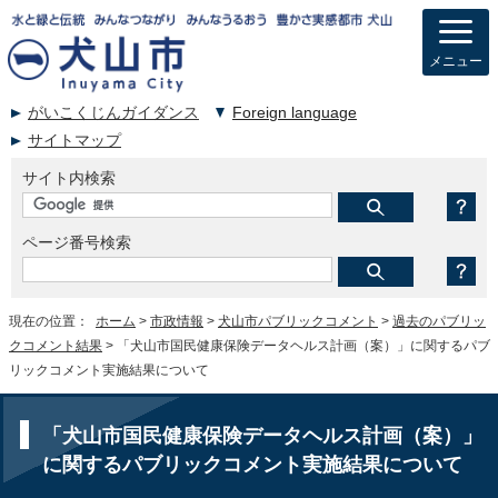
メニュー
がいこくじんガイダンス
Foreign language
サイトマップ
サイト内検索
ページ番号検索
現在の位置：
ホーム
>
市政情報
>
犬山市パブリックコメント
>
過去のパブリッ
クコメント結果
> 「犬山市国民健康保険データヘルス計画（案）」に関するパブ
リックコメント実施結果について
「犬山市国民健康保険データヘルス計画（案）」
に関するパブリックコメント実施結果について