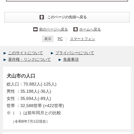
このページの先頭へ戻る
前のページへ戻る
ホームへ戻る
表示
PC
スマートフォン
このサイトについて
プライバシーについて
著作権・リンクについて
免責事項
犬山市の人口
総人口：70,882人(-125人)
男性 ：35,188人(-36人)
女性 ：35,694人(-89人)
世帯 ：32,588世帯 (+422世帯)
※（ ）は前年同月との比較
（令和8年7月1日現在）