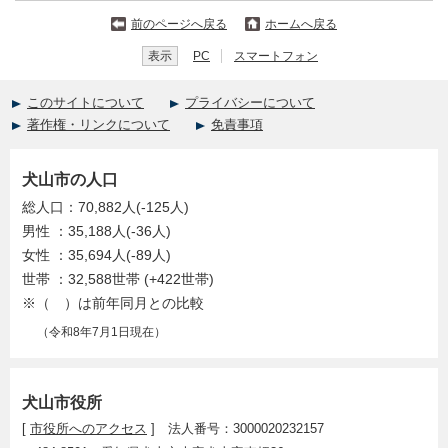
前のページへ戻る
ホームへ戻る
表示
PC
スマートフォン
このサイトについて
プライバシーについて
著作権・リンクについて
免責事項
犬山市の人口
総人口：70,882人(-125人)
男性 ：35,188人(-36人)
女性 ：35,694人(-89人)
世帯 ：32,588世帯 (+422世帯)
※（ ）は前年同月との比較
（令和8年7月1日現在）
犬山市役所
[
市役所へのアクセス
] 法人番号：3000020232157