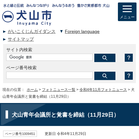
メニュー
がいこくじんガイダンス
Foreign language
サイトマップ
サイト内検索
ページ番号検索
現在の位置：
ホーム
>
フォトニュース一覧
>
令和4年11月フォトニュース
> 犬
山青年会議所と覚書を締結（11月29日）
犬山青年会議所と覚書を締結（11月29日）
ページ番号1009451
更新日 令和4年11月29日