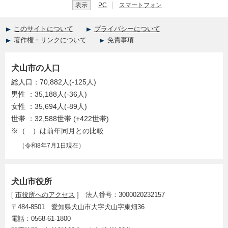
表示
PC
スマートフォン
このサイトについて
プライバシーについて
著作権・リンクについて
免責事項
犬山市の人口
総人口：70,882人(-125人)
男性 ：35,188人(-36人)
女性 ：35,694人(-89人)
世帯 ：32,588世帯 (+422世帯)
※（ ）は前年同月との比較
（令和8年7月1日現在）
犬山市役所
[
市役所へのアクセス
] 法人番号：3000020232157
〒484-8501 愛知県犬山市大字犬山字東畑36
電話：0568-61-1800