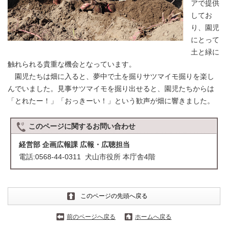
アで提供
してお
り、園児
にとって
土と緑に
触れられる貴重な機会となっています。
園児たちは畑に入ると、夢中で土を掘りサツマイモ掘りを楽し
んでいました。見事サツマイモを掘り出せると、園児たちからは
「とれたー！」「おっきーい！」という歓声が畑に響きました。
このページに関する
お問い合わせ
経営部 企画広報課 広報・広聴担当
電話:0568-44-0311 犬山市役所 本庁舎4階
このページの先頭へ戻る
前のページへ戻る
ホームへ戻る