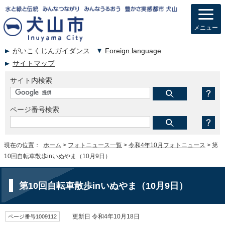
メニュー
がいこくじんガイダンス
Foreign language
サイトマップ
サイト内検索
ページ番号検索
現在の位置：
ホーム
>
フォトニュース一覧
>
令和4年10月フォトニュース
> 第
10回自転車散歩inいぬやま（10月9日）
第10回自転車散歩inいぬやま（10月9日）
ページ番号1009112
更新日 令和4年10月18日