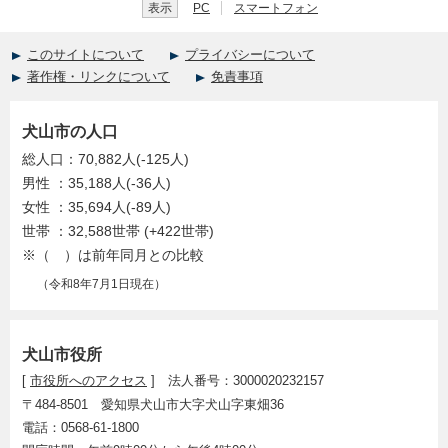
表示
PC
スマートフォン
このサイトについて
プライバシーについて
著作権・リンクについて
免責事項
犬山市の人口
総人口：70,882人(-125人)
男性 ：35,188人(-36人)
女性 ：35,694人(-89人)
世帯 ：32,588世帯 (+422世帯)
※（ ）は前年同月との比較
（令和8年7月1日現在）
犬山市役所
[
市役所へのアクセス
] 法人番号：3000020232157
〒484-8501 愛知県犬山市大字犬山字東畑36
電話：0568-61-1800