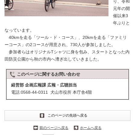
り、令和
元年の開
催以来3
年ぶりと
なっています。
40kmを走る「ツール・ド・コース」、20kmを走る「ファミリ
ーコース」の2コースが用意され、730人が参加しました。
参加者らはオリジナルTシャツに身を包み、スタートとなった内
田防災公園から秋の市内へ漕ぎ出していきました。
このページに関する
お問い合わせ
経営部 企画広報課 広報・広聴担当
電話:0568-44-0311 犬山市役所 本庁舎4階
このページの先頭へ戻る
前のページへ戻る
ホームへ戻る