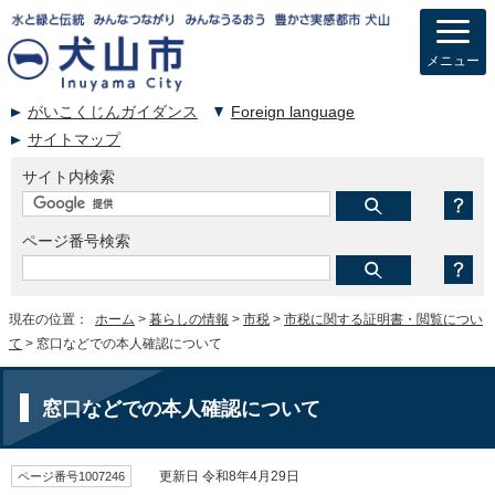
メニュー
がいこくじんガイダンス
Foreign language
サイトマップ
サイト内検索
ページ番号検索
現在の位置：
ホーム
>
暮らしの情報
>
市税
>
市税に関する証明書・閲覧につい
て
> 窓口などでの本人確認について
窓口などでの本人確認について
ページ番号1007246
更新日 令和8年4月29日