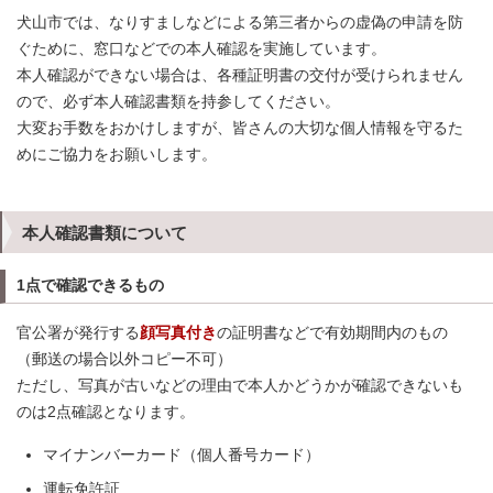
犬山市では、なりすましなどによる第三者からの虚偽の申請を防
ぐために、窓口などでの本人確認を実施しています。
本人確認ができない場合は、各種証明書の交付が受けられません
ので、必ず本人確認書類を持参してください。
大変お手数をおかけしますが、皆さんの大切な個人情報を守るた
めにご協力をお願いします。
本人確認書類について
1点で確認できるもの
官公署が発行する
顔写真付き
の証明書などで有効期間内のもの
（郵送の場合以外コピー不可）
ただし、写真が古いなどの理由で本人かどうかが確認できないも
のは2点確認となります。
マイナンバーカード（個人番号カード）
運転免許証