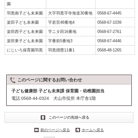
園
羽黒南子ども未来園
大字羽黒字寺海道30番地
0568-67-4445
楽田子ども未来園
字若宮48番地4
0568-67-1039
楽田西子ども未来園
字ニタ田16番地
0568-67-2761
楽田東子ども未来園
字番前5番地3
0568-67-4446
にじいろ保育園羽黒
羽黒摺墨11番1
0568-48-1265
このページに関する
お問い合わせ
子ども健康部 子ども未来課 保育園・幼稚園担当
電話:0568-44-0324 犬山市役所 本庁舎1階
このページの先頭へ戻る
前のページへ戻る
ホームへ戻る