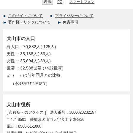
表示
PC
スマートフォン
このサイトについて
プライバシーについて
著作権・リンクについて
免責事項
犬山市の人口
総人口：70,882人(-125人)
男性 ：35,188人(-36人)
女性 ：35,694人(-89人)
世帯 ：32,588世帯 (+422世帯)
※（ ）は前年同月との比較
（令和8年7月1日現在）
犬山市役所
[
市役所へのアクセス
] 法人番号：3000020232157
〒484-8501 愛知県犬山市大字犬山字東畑36
電話：0568-61-1800