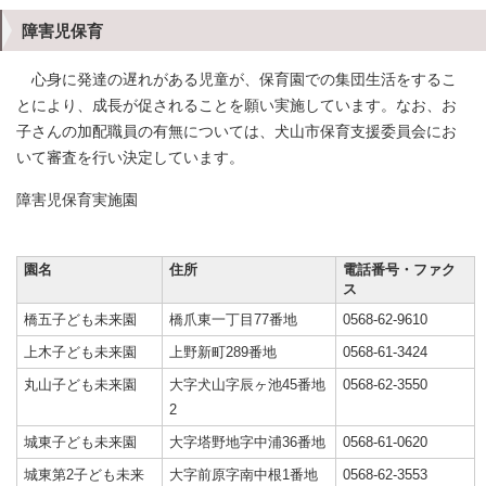
障害児保育
心身に発達の遅れがある児童が、保育園での集団生活をするこ
とにより、成長が促されることを願い実施しています。なお、お
子さんの加配職員の有無については、犬山市保育支援委員会にお
いて審査を行い決定しています。
障害児保育実施園
園名
住所
電話番号・ファク
ス
橋五子ども未来園
橋爪東一丁目77番地
0568-62-9610
上木子ども未来園
上野新町289番地
0568-61-3424
丸山子ども未来園
大字犬山字辰ヶ池45番地
0568-62-3550
2
城東子ども未来園
大字塔野地字中浦36番地
0568-61-0620
城東第2子ども未来
大字前原字南中根1番地
0568-62-3553