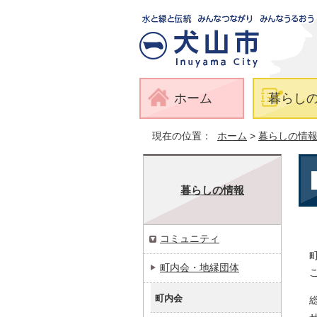
ホーム
暮らし
現在の位置：
ホーム
>
暮らしの情
暮らしの情報
コミュニティ
町内会・地縁団体
町内会