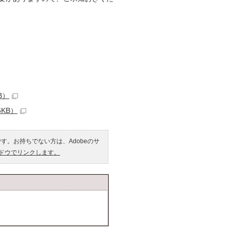
B）
KB）
です。お持ちでない方は、Adobeのサ
ンドウでリンクします。