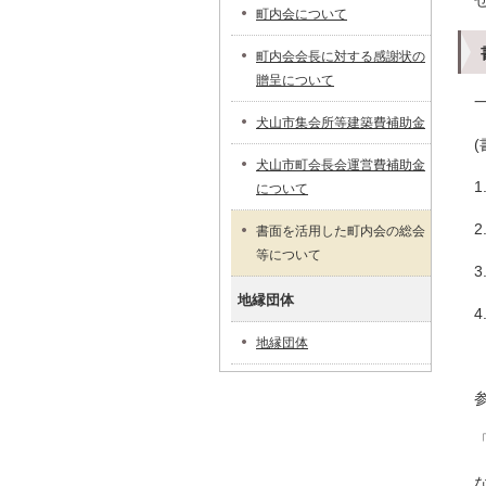
町内会について
町内会会長に対する感謝状の
贈呈について
犬山市集会所等建築費補助金
犬山市町会長会運営費補助金
について
書面を活用した町内会の総会
等について
地縁団体
地縁団体