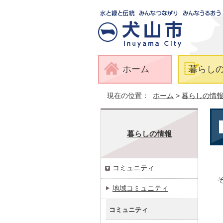
ホーム
暮らし
現在の位置：
ホーム
>
暮らしの情
暮らしの情報
コミュニティ
地域コミュニティ
コミュニティ