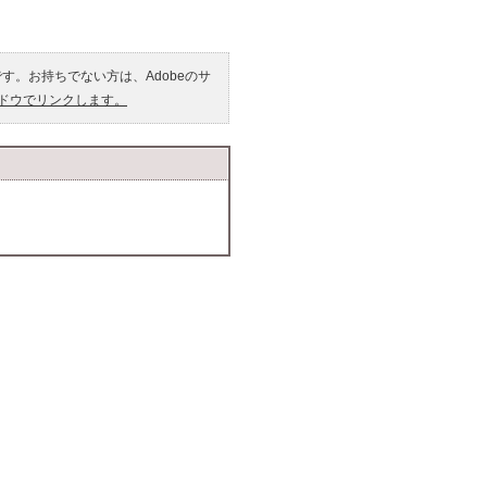
です。お持ちでない方は、Adobeのサ
ンドウでリンクします。