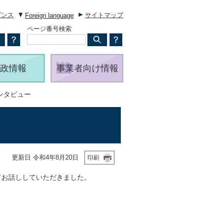
ダンス
サイトマップ
Foreign language
ページ番号検索
政情報
事業者向け情報
ンタビュー
更新日 令和4年8月20日
印刷
てお話ししていただきました。