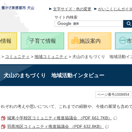
文字サイズ・色の変更
がいこくじんガイ
サイト内検索
の情報
子育て情報
施設案内
市
報
>
コミュニティ
>
地域コミュニティ
> 犬山のまちづくり 地域活動イ
犬山のまちづくり 地域活動インタビュー
ページ番号1008954
それぞれの考えや思いについて、これまでの経験や、今後の展望も含め
城東小学校区コミュニティ推進協議会 （PDF 661.7KB）
羽黒地区コミュニティ推進協議会 （PDF 632.8KB）