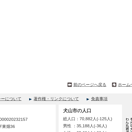
前のページへ戻る
ホーム
シーについて
著作権・リンクについて
免責事項
犬山市の人口
総人口：70,882人(-125人)
0020232157
男性 ：35,188人(-36人)
字東畑36