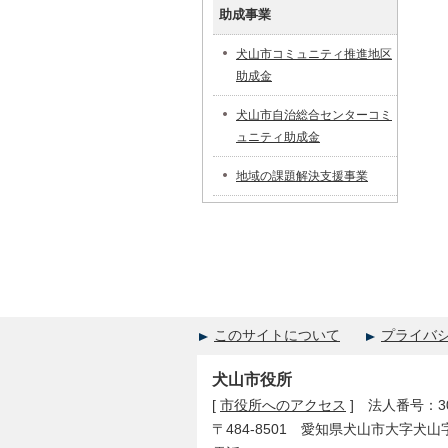
助成事業
犬山市コミュニティ推進地区
助成金
犬山市自治総合センターコミ
ュニティ助成金
地域の課題解決支援事業
このサイトについて
プライバ
犬山市役所
[
市役所へのアクセス
] 法人番号：300
〒484-8501 愛知県犬山市大字犬山