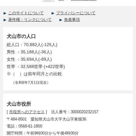
このサイトについて
プライバシーについて
著作権・リンクについて
免責事項
犬山市の人口
総人口：70,882人(-125人)
男性 ：35,188人(-36人)
女性 ：35,694人(-89人)
世帯 ：32,588世帯 (+422世帯)
※（ ）は前年同月との比較
（令和8年7月1日現在）
犬山市役所
[
市役所へのアクセス
] 法人番号：3000020232157
〒484-8501 愛知県犬山市大字犬山字東畑36
電話：0568-61-1800
開庁時間：午前9時00分から午後4時00分