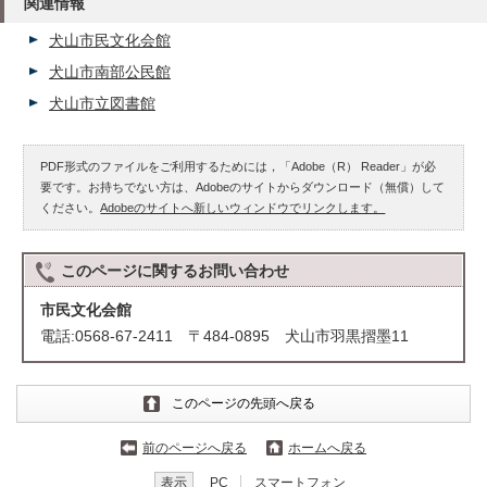
関連情報
犬山市民文化会館
犬山市南部公民館
犬山市立図書館
PDF形式のファイルをご利用するためには，「Adobe（R） Reader」が必
要です。お持ちでない方は、Adobeのサイトからダウンロード（無償）して
ください。
Adobeのサイトへ新しいウィンドウでリンクします。
このページに関する
お問い合わせ
市民文化会館
電話:0568-67-2411 〒484-0895 犬山市羽黒摺墨11
このページの先頭へ戻る
前のページへ戻る
ホームへ戻る
表示
PC
スマートフォン