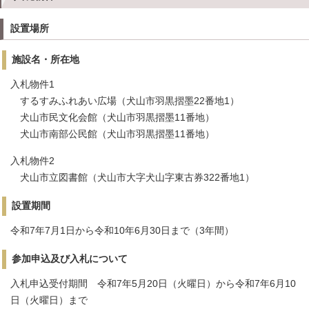
設置場所
施設名・所在地
入札物件1
するすみふれあい広場（犬山市羽黒摺墨22番地1）
犬山市民文化会館（犬山市羽黒摺墨11番地）
犬山市南部公民館（犬山市羽黒摺墨11番地）
入札物件2
犬山市立図書館（犬山市大字犬山字東古券322番地1）
設置期間
令和7年7月1日から令和10年6月30日まで（3年間）
参加申込及び入札について
入札申込受付期間 令和7年5月20日（火曜日）から令和7年6月10
日（火曜日）まで