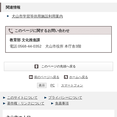
関連情報
犬山市学習等供用施設利用案内
このページに関する
お問い合わせ
教育部 文化推進課
電話:0568-44-0352 犬山市役所 本庁舎3階
このページの先頭へ戻る
前のページへ戻る
ホームへ戻る
表示
PC
スマートフォン
このサイトについて
プライバシーについて
著作権・リンクについて
免責事項