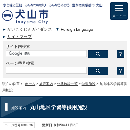
メニュー
がいこくじんガイダンス
Foreign language
サイトマップ
サイト内検索
ページ番号検索
現在の位置：
ホーム
>
施設案内
>
公共施設一覧
>
学習施設
> 丸山地区学習等供
用施設
丸山地区学習等供用施設
施設案内
ページ番号1001636
更新日 令和5年11月2日