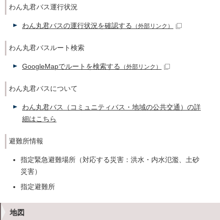
わん丸君バス運行状況
わん丸君バスの運行状況を確認する
（外部リンク）
わん丸君バスルート検索
GoogleMapでルートを検索する
（外部リンク）
わん丸君バスについて
わん丸君バス（コミュニティバス・地域の公共交通）の詳
細はこちら
避難所情報
指定緊急避難場所（対応する災害：洪水・内水氾濫、土砂
災害）
指定避難所
地図