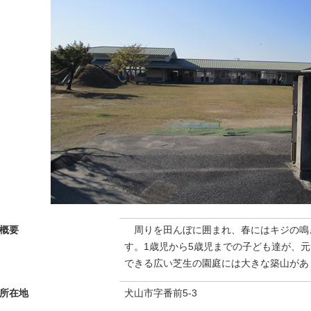
概要
周りを田んぼに囲まれ、春にはキジの鳴
す。1歳児から5歳児までの子ども達が、
できる広い芝生の園庭には大きな築山があ
所在地
犬山市字番前5-3