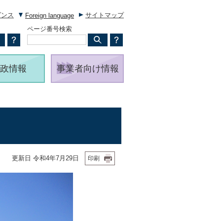
ダンス
サイトマップ
Foreign language
ページ番号検索
政情報
事業者向け情報
更新日 令和4年7月29日
印刷