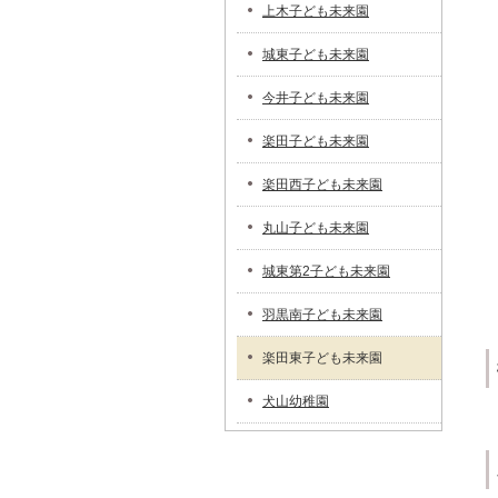
上木子ども未来園
城東子ども未来園
今井子ども未来園
楽田子ども未来園
楽田西子ども未来園
丸山子ども未来園
城東第2子ども未来園
羽黒南子ども未来園
楽田東子ども未来園
犬山幼稚園