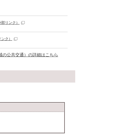
外部リンク）
リンク）
域の公共交通）の詳細はこちら