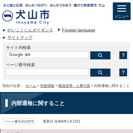
メニュー
がいこくじんガイダンス
Foreign language
サイトマップ
サイト内検索
ページ番号検索
現在の位置：
ホーム
>
市政情報
>
職員採用・人事行政
> 内部通報に関すること
内部通報に関すること
ページ番号1012579
更新日 令和8年1月10日