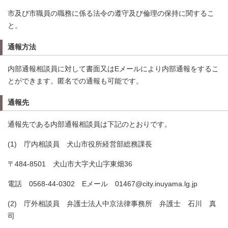
市及び市職員の職務に係る法令の遵守及び倫理の保持に関するこ
と。
通報方法
内部通報相談員に対して書面又はEメールにより内部通報をするこ
とができます。匿名での通報も可能です。
通報先
通報先である内部通報相談員は下記のとおりです。
(1) 庁内相談員 犬山市役所経営部総務課長
〒484-8501 犬山市大字犬山字東畑36
電話 0568-44-0302 Eメール 01467@city.inuyama.lg.jp
(2) 庁外相談員 弁護士法人中京法律事務所 弁護士 石川 真
司