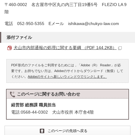
〒460-0002 名古屋市中区丸の内三丁目19番5号 FLEZIO LA 9
階
電話 052-950-5355 Eメール ishikawa@chukyo-law.com
添付ファイル
犬山市内部通報の処理に関する要綱 （PDF 144.2KB）
PDF形式のファイルをご利用するためには，「Adobe（R） Reader」が必
要です。お持ちでない方は、Adobeのサイトからダウンロード（無償）して
ください。
Adobeのサイトへ新しいウィンドウでリンクします。
このページに関する
お問い合わせ
経営部 総務課 職員担当
電話:0568-44-0302 犬山市役所 本庁舎4階
このページの先頭へ戻る