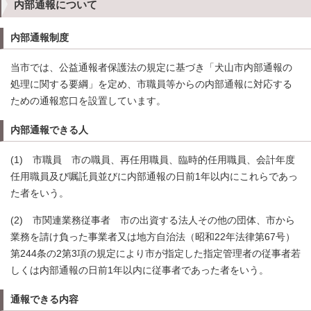
内部通報について
内部通報制度
当市では、公益通報者保護法の規定に基づき「犬山市内部通報の
処理に関する要綱」を定め、市職員等からの内部通報に対応する
ための通報窓口を設置しています。
内部通報できる人
(1) 市職員 市の職員、再任用職員、臨時的任用職員、会計年度
任用職員及び嘱託員並びに内部通報の日前1年以内にこれらであっ
た者をいう。
(2) 市関連業務従事者 市の出資する法人その他の団体、市から
業務を請け負った事業者又は地方自治法（昭和22年法律第67号）
第244条の2第3項の規定により市が指定した指定管理者の従事者若
しくは内部通報の日前1年以内に従事者であった者をいう。
通報できる内容