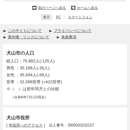
前のページへ戻る
ホームへ戻る
表示
PC
スマートフォン
このサイトについて
プライバシーについて
著作権・リンクについて
免責事項
犬山市の人口
総人口：70,882人(-125人)
男性 ：35,188人(-36人)
女性 ：35,694人(-89人)
世帯 ：32,588世帯 (+422世帯)
※（ ）は前年同月との比較
（令和8年7月1日現在）
犬山市役所
[
市役所へのアクセス
] 法人番号：3000020232157