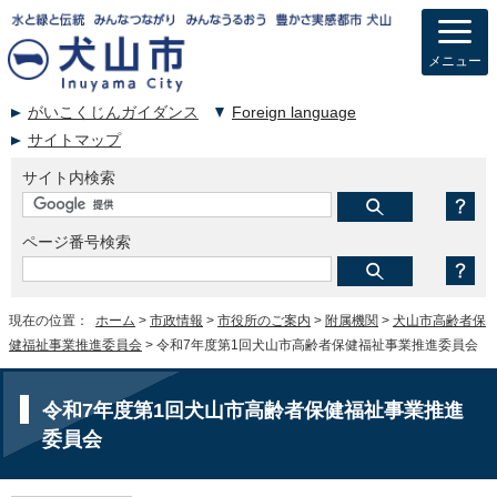
メニュー
がいこくじんガイダンス
Foreign language
サイトマップ
サイト内検索
ページ番号検索
現在の位置：
ホーム
>
市政情報
>
市役所のご案内
>
附属機関
>
犬山市高齢者保
健福祉事業推進委員会
> 令和7年度第1回犬山市高齢者保健福祉事業推進委員会
令和7年度第1回犬山市高齢者保健福祉事業推進
委員会