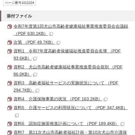
ページ番号1012224
添付ファイル
令和7年度第1回犬山市高齢者健康福祉事業推進委員会会議録
（PDF 630.1KB）
次第 （PDF 49.7KB）
資料1 令和7年度高齢者保健福祉推進委員会名簿 （PDF
93.6KB）
資料2 犬山市高齢者健康福祉事業推進委員会規則 （PDF
86.0KB）
資料3 高齢者福祉サービスの実施状況について （PDF
294.7KB）
資料4 介護保険事業の状況 （PDF 163.2KB）
資料5 介護サービスの利用状況について （PDF 347.4KB）
資料6 認知症施策推進計画について （PDF 189.4KB）
資料7 第11次犬山市高齢者福祉計画・第10次犬山市介護保