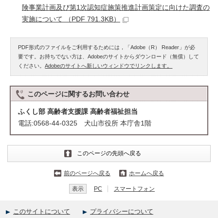
険事業計画及び第1次認知症施策推進計画策定に向けた調査の
実施について （PDF 791.3KB）
PDF形式のファイルをご利用するためには，「Adobe（R） Reader」が必
要です。お持ちでない方は、Adobeのサイトからダウンロード（無償）して
ください。
Adobeのサイトへ新しいウィンドウでリンクします。
このページに関する
お問い合わせ
ふくし部 高齢者支援課 高齢者福祉担当
電話:0568-44-0325 犬山市役所 本庁舎1階
このページの先頭へ戻る
前のページへ戻る
ホームへ戻る
表示
PC
スマートフォン
このサイトについて
プライバシーについて