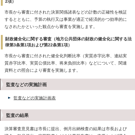
2項）
市長から審査に付された決算関係諸表などの計数の正確性を検証
するとともに、予算の執行又は事業が適正で経済的かつ効率的に
なされたかといった観点から審査を実施します。
財政健全化に関する審査（地方公共団体の財政の健全化に関する法
律第3条第1項および第22条第1項）
市長から審査に付された健全化判断比率（実質赤字比率、連結実
質赤字比率、実質公債比率、将来負担比率）などについて、関連
資料との照合により審査を実施します。
監査などの実施計画
監査などの実施計画表
監査の結果
決算審査意見書は市長に提出、例月出納検査の結果は市長および