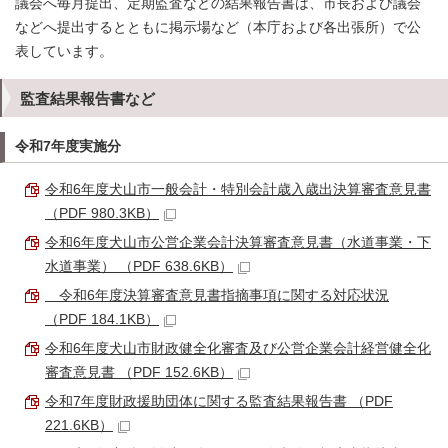
議会へ毎月提出、定期監査などの結果報告書は、市長および議会
などへ提出するとともに掲示場など（本庁および各出張所）で公
表しています。
監査結果報告書など
令和7年度実施分
令和6年度犬山市一般会計・特別会計歳入歳出決算審査意見書
（PDF 980.3KB）
令和6年度犬山市公営企業会計決算審査意見書（水道事業・下
水道事業） （PDF 638.6KB）
令和6年度決算審査意見書指摘事項に関する対応状況
（PDF 184.1KB）
令和6年度犬山市財政健全化審査及び公営企業会計経営健全化
審査意見書 （PDF 152.6KB）
令和7年度財政援助団体に関する監査結果報告書 （PDF
221.6KB）