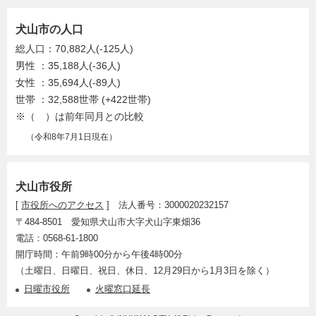
犬山市の人口
総人口：70,882人(-125人)
男性 ：35,188人(-36人)
女性 ：35,694人(-89人)
世帯 ：32,588世帯 (+422世帯)
※（ ）は前年同月との比較
（令和8年7月1日現在）
犬山市役所
[
市役所へのアクセス
] 法人番号：3000020232157
〒484-8501 愛知県犬山市大字犬山字東畑36
電話：0568-61-1800
開庁時間：午前9時00分から午後4時00分
（土曜日、日曜日、祝日、休日、12月29日から1月3日を除く）
日曜市役所
火曜窓口延長