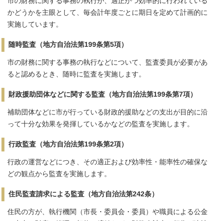
市の財務に関する事務の執行が、適正かつ効率的に行われている
かどうかを主眼として、毎会計年度ごとに期日を定めて計画的に
実施しています。
随時監査（地方自治法第199条第5項）
市の財務に関する事務の執行などについて、監査委員が必要があ
ると認めるとき、随時に監査を実施します。
財政援助団体などに関する監査（地方自治法第199条第7項）
補助団体などに市が行っている財政的援助などの支出が目的に沿
って十分な効果を発揮しているかなどの監査を実施します。
行政監査（地方自治法第199条第2項）
行政の運営などにつき、その適正および効率性・能率性の確保な
どの観点から監査を実施します。
住民監査請求による監査（地方自治法第242条）
住民の方が、執行機関（市長・委員会・委員）や職員による公金