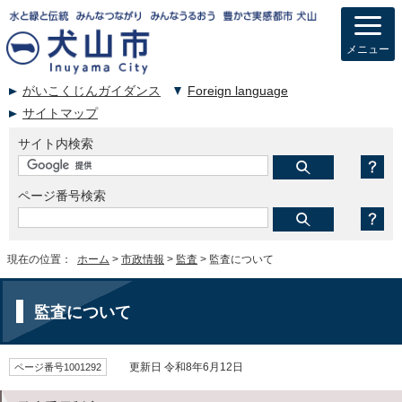
メニュー
がいこくじんガイダンス
Foreign language
サイトマップ
サイト内検索
ページ番号検索
現在の位置：
ホーム
>
市政情報
>
監査
> 監査について
監査について
ページ番号1001292
更新日 令和8年6月12日