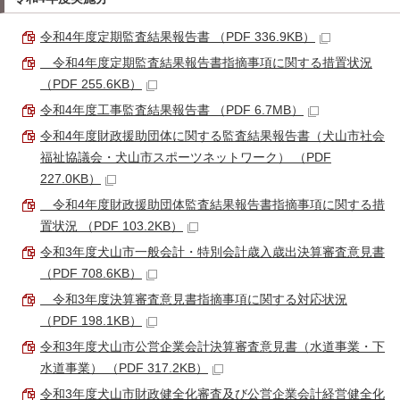
令和4年度定期監査結果報告書 （PDF 336.9KB）
令和4年度定期監査結果報告書指摘事項に関する措置状況
（PDF 255.6KB）
令和4年度工事監査結果報告書 （PDF 6.7MB）
令和4年度財政援助団体に関する監査結果報告書（犬山市社会
福祉協議会・犬山市スポーツネットワーク） （PDF
227.0KB）
令和4年度財政援助団体監査結果報告書指摘事項に関する措
置状況 （PDF 103.2KB）
令和3年度犬山市一般会計・特別会計歳入歳出決算審査意見書
（PDF 708.6KB）
令和3年度決算審査意見書指摘事項に関する対応状況
（PDF 198.1KB）
令和3年度犬山市公営企業会計決算審査意見書（水道事業・下
水道事業） （PDF 317.2KB）
令和3年度犬山市財政健全化審査及び公営企業会計経営健全化