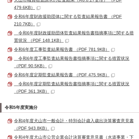
犬山市職員措置請求の監査結果（R6.8.27受理） （PDF
479.6KB）
令和6年度財政援助団体に関する監査結果報告書 （PDF
210.7KB）
令和6年度財政援助団体監査結果報告書指摘事項に関する措
置状況 （PDF 148.1KB）
令和6年度工事監査結果報告書 （PDF 781.9KB）
令和6年度工事監査結果報告書指摘事項に関する措置状況
（PDF 90.5KB）
令和6年度定期監査結果報告書 （PDF 475.9KB）
令和6年度定期監査結果報告書指摘事項に関する措置状況
（PDF 361.3KB）
令和5年度実施分
令和4年度犬山市一般会計・特別会計歳入歳出決算審査意見書
（PDF 943.8KB）
令和4年度犬山市公営企業会計決算審査意見書（水道事業・下