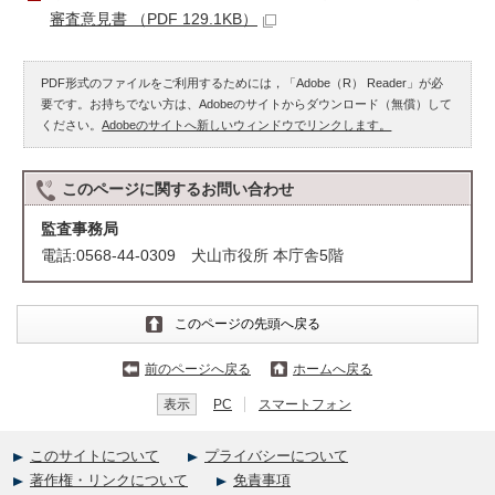
審査意見書 （PDF 129.1KB）
PDF形式のファイルをご利用するためには，「Adobe（R） Reader」が必
要です。お持ちでない方は、Adobeのサイトからダウンロード（無償）して
ください。
Adobeのサイトへ新しいウィンドウでリンクします。
このページに関する
お問い合わせ
監査事務局
電話:0568-44-0309 犬山市役所 本庁舎5階
このページの先頭へ戻る
前のページへ戻る
ホームへ戻る
表示
PC
スマートフォン
このサイトについて
プライバシーについて
著作権・リンクについて
免責事項