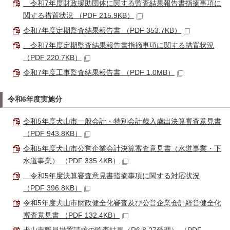
令和7年度財政援助団体に関する監査結果報告書指摘事項に
関する措置状況 （PDF 215.9KB）
令和7年度定期監査結果報告書 （PDF 353.7KB）
令和7年度定期監査結果報告書指摘事項に関する措置状況
（PDF 220.7KB）
令和7年度工事監査結果報告書 （PDF 1.0MB）
令和6年度実施分
令和5年度犬山市一般会計・特別会計歳入歳出決算審査意見書
（PDF 943.8KB）
令和5年度犬山市公営企業会計決算審査意見書（水道事業・下
水道事業） （PDF 335.4KB）
令和5年度決算審査意見書指摘事項に関する対応状況
（PDF 396.8KB）
令和5年度犬山市財政健全化審査及び公営企業会計経営健全化
審査意見書 （PDF 132.4KB）