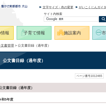
文字サイズ・色の変更
がいこくじんガイ
サイト内検索
の情報
子育て情報
施設案内
市
公文書管理
> 公文書目録（過年度）
公文書目録（過年度）
ページ番号1012465
公文書目録（過年度）
令和5年度