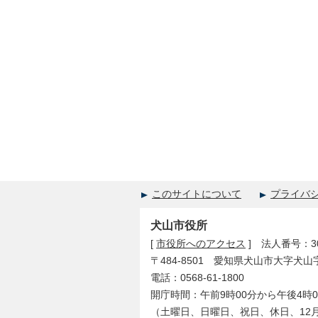
このサイトについて
プライバ
犬山市役所
[
市役所へのアクセス
] 法人番号：300
〒484-8501 愛知県犬山市大字犬山
電話：0568-61-1800
開庁時間：午前9時00分から午後4時0
（土曜日、日曜日、祝日、休日、12月