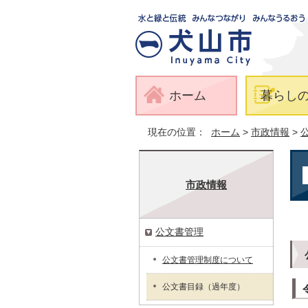
ホーム
暮らし
現在の位置：
ホーム
>
市政情報
>
市政情報
公文書管理
公文書管理制度について
公文書目録（過年度）