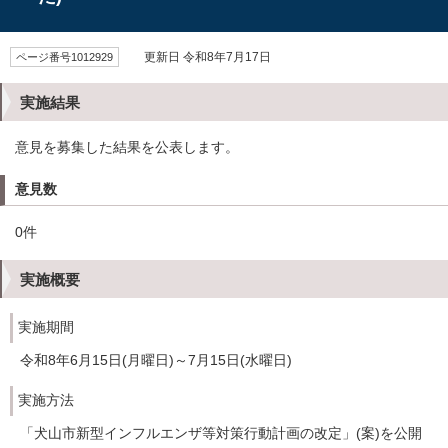
ページ番号1012929
更新日 令和8年7月17日
実施結果
意見を募集した結果を公表します。
意見数
0件
実施概要
実施期間
令和8年6月15日(月曜日)～7月15日(水曜日)
実施方法
「犬山市新型インフルエンザ等対策行動計画の改定」(案)を公開