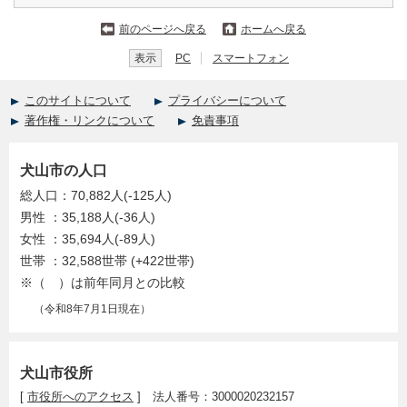
前のページへ戻る
ホームへ戻る
表示
PC
スマートフォン
このサイトについて
プライバシーについて
著作権・リンクについて
免責事項
犬山市の人口
総人口：70,882人(-125人)
男性 ：35,188人(-36人)
女性 ：35,694人(-89人)
世帯 ：32,588世帯 (+422世帯)
※（ ）は前年同月との比較
（令和8年7月1日現在）
犬山市役所
[
市役所へのアクセス
] 法人番号：3000020232157