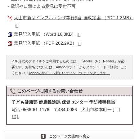
・電話や口頭による意見は受付不可
犬山市新型インフルエンザ等行動計画改定案 （PDF 1.3MB）
意見記入用紙 （Word 16.8KB）
意見記入用紙 （PDF 202.2KB）
PDF形式のファイルをご利用するためには，「Adobe（R） Reader」が必
要です。お持ちでない方は、Adobeのサイトからダウンロード（無償）して
ください。
Adobeのサイトへ新しいウィンドウでリンクします。
このページに関する
お問い合わせ
子ども健康部 健康推進課 保健センター 予防接種担当
電話:0568-61-1176 〒484-0086 犬山市松本町一丁目
121
このページの先頭へ戻る