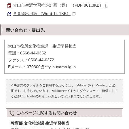
犬山市生涯学習推進計画（案） （PDF 861.3KB）
意見提出用紙 （Word 14.1KB）
問い合わせ・提出先
犬山市役所文化推進課 生涯学習担当
電話：0568-44-0352
ファクス：0568-44-0372
Eメール：070300@city.inuyama.lg.jp
PDF形式のファイルをご利用するためには，「Adobe（R） Reader」が必
要です。お持ちでない方は、Adobeのサイトからダウンロード（無償）して
ください。
Adobeのサイトへ新しいウィンドウでリンクします。
このページに関する
お問い合わせ
教育部 文化推進課 生涯学習担当