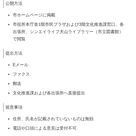
公開方法
市ホームページに掲載
市役所本庁舎1階市民プラザおよび3階文化推進課窓口、各
出張所、シンエイライフ犬山ライブラリー（市立図書館）
で閲覧
提出方法
Eメール
ファクス
郵送
文化推進課および各出張所へ直接提出
留意事項
住所、氏名が記載されていないものは無効
電話や口頭による意見は受付不可