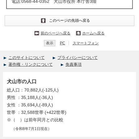
電話:0568-44-0352 犬山市役所 本庁舎3階
このページの先頭へ戻る
前のページへ戻る
ホームへ戻る
表示
PC
スマートフォン
このサイトについて
プライバシーについて
著作権・リンクについて
免責事項
犬山市の人口
総人口：70,882人(-125人)
男性 ：35,188人(-36人)
女性 ：35,694人(-89人)
世帯 ：32,588世帯 (+422世帯)
※（ ）は前年同月との比較
（令和8年7月1日現在）