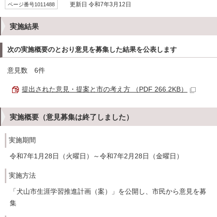
ページ番号1011488
更新日 令和7年3月12日
実施結果
次の実施概要のとおり意見を募集した結果を公表します
意見数 6件
提出された意見・提案と市の考え方 （PDF 266.2KB）
実施概要（意見募集は終了しました）
実施期間
令和7年1月28日（火曜日）～令和7年2月28日（金曜日）
実施方法
「犬山市生涯学習推進計画（案）」を公開し、市民から意見を募
集