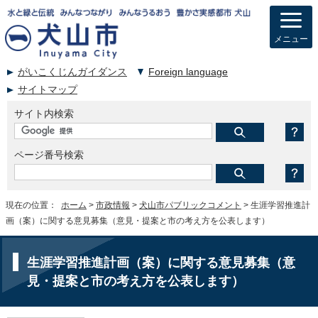
メニュー
がいこくじんガイダンス
Foreign language
サイトマップ
サイト内検索
ページ番号検索
現在の位置：
ホーム
>
市政情報
>
犬山市パブリックコメント
> 生涯学習推進計
画（案）に関する意見募集（意見・提案と市の考え方を公表します）
生涯学習推進計画（案）に関する意見募集（意
見・提案と市の考え方を公表します）