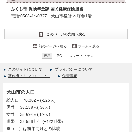
ふくし部 保険年金課 国民健康保険担当
電話:0568-44-0327 犬山市役所 本庁舎1階
このページの先頭へ戻る
前のページへ戻る
ホームへ戻る
表示
PC
スマートフォン
このサイトについて
プライバシーについて
著作権・リンクについて
免責事項
犬山市の人口
総人口：70,882人(-125人)
男性 ：35,188人(-36人)
女性 ：35,694人(-89人)
世帯 ：32,588世帯 (+422世帯)
※（ ）は前年同月との比較