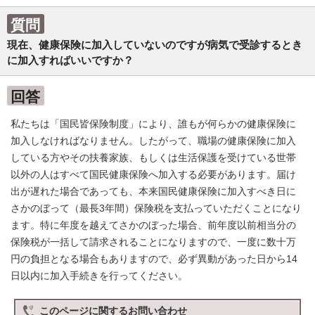
質問
現在、健康保険に加入していないのですが病気で受診するとき
に加入すればいいですか？
回答
私たちは「国民皆保険制度」により、誰もが何らかの健康保険に
加入しなければなりません。したがって、職場の健康保険に加入
している方やその扶養家族、もしくは生活保護を受けている世帯
以外の人はすべて国民健康保険へ加入する必要があります。届け
出が遅れた場合であっても、本来国民健康保険に加入すべき日に
さかのぼって（最長3年間）保険税を支払っていただくことになり
ます。特に年度を越えてさかのぼった場合、前年度以前相当分の
保険税が一括して請求されることになりますので、一度に数十万
円の負担となる場合もありますので、必ず異動があった日から14
日以内に加入手続きを行ってください。
このページに関する
お問い合わせ