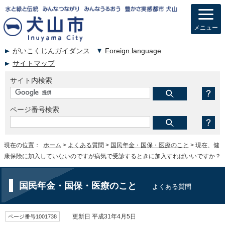
メニュー
がいこくじんガイダンス
Foreign language
サイトマップ
サイト内検索
ページ番号検索
現在の位置：
ホーム
>
よくある質問
>
国民年金・国保・医療のこと
> 現在、健
康保険に加入していないのですが病気で受診するときに加入すればいいですか？
国民年金・国保・医療のこと
よくある質問
ページ番号1001738
更新日 平成31年4月5日