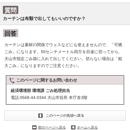
質問
カーテンは布類で出してもいいのですか？
回答
カーテンは素材の関係でウェスなどにも使えませんので、「可燃
ごみ」になります。50センチメートル四方を目途に切ってから、
犬山市指定ごみ袋に入れて出してください。切らない場合は「粗
大ごみ」になりますのでご注意ください。
このページに関する
お問い合わせ
経済環境部 環境課 ごみ処理担当
電話:0568-44-0344 犬山市役所 本庁舎3階
このページの先頭へ戻る
前のページへ戻る
ホームへ戻る