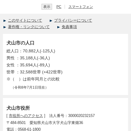
表示
PC
スマートフォン
このサイトについて
プライバシーについて
著作権・リンクについて
免責事項
犬山市の人口
総人口：70,882人(-125人)
男性 ：35,188人(-36人)
女性 ：35,694人(-89人)
世帯 ：32,588世帯 (+422世帯)
※（ ）は前年同月との比較
（令和8年7月1日現在）
犬山市役所
[
市役所へのアクセス
] 法人番号：3000020232157
〒484-8501 愛知県犬山市大字犬山字東畑36
電話：0568-61-1800