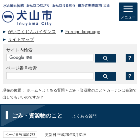
メニュー
がいこくじんガイダンス
Foreign language
サイトマップ
サイト内検索
ページ番号検索
現在の位置：
ホーム
>
よくある質問
>
ごみ・資源物のこと
> カーテンは布類で
出してもいいのですか？
ごみ・資源物のこと
よくある質問
ページ番号1001767
更新日 平成28年3月31日