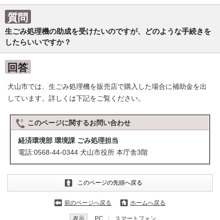
質問
生ごみ処理機の助成を受けたいのですが、どのような手続きを
したらいいですか？
回答
犬山市では、生ごみ処理機を販売店で購入した場合に補助金を出
しています。詳しくは下記をご覧ください。
このページに関する
お問い合わせ
経済環境部 環境課 ごみ処理担当
電話:0568-44-0344 犬山市役所 本庁舎3階
このページの先頭へ戻る
前のページへ戻る
ホームへ戻る
表示
PC
スマートフォン