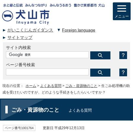
メニュー
がいこくじんガイダンス
Foreign language
サイトマップ
サイト内検索
ページ番号検索
現在の位置：
ホーム
>
よくある質問
>
ごみ・資源物のこと
> 生ごみ処理機の助
成を受けたいのですが、どのような手続きをしたらいいですか？
ごみ・資源物のこと
よくある質問
ページ番号1001764
更新日 平成29年12月13日