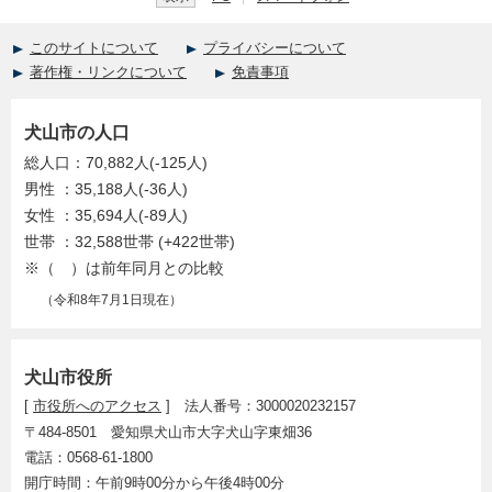
このサイトについて
プライバシーについて
著作権・リンクについて
免責事項
犬山市の人口
総人口：70,882人(-125人)
男性 ：35,188人(-36人)
女性 ：35,694人(-89人)
世帯 ：32,588世帯 (+422世帯)
※（ ）は前年同月との比較
（令和8年7月1日現在）
犬山市役所
[
市役所へのアクセス
] 法人番号：3000020232157
〒484-8501 愛知県犬山市大字犬山字東畑36
電話：0568-61-1800
開庁時間：午前9時00分から午後4時00分