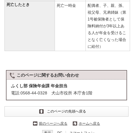
死亡したとき
死亡一時金
配偶者、子、親、孫、
祖父母、兄弟姉妹（第
1号被保険者として保
険料納付が3年以上あ
る人が年金を受けるこ
となく亡くなった場合
に給付）
このページに関する
お問い合わせ
ふくし部 保険年金課 年金担当
電話:0568-44-0328 犬山市役所 本庁舎1階
このページの先頭へ戻る
前のページへ戻る
ホームへ戻る