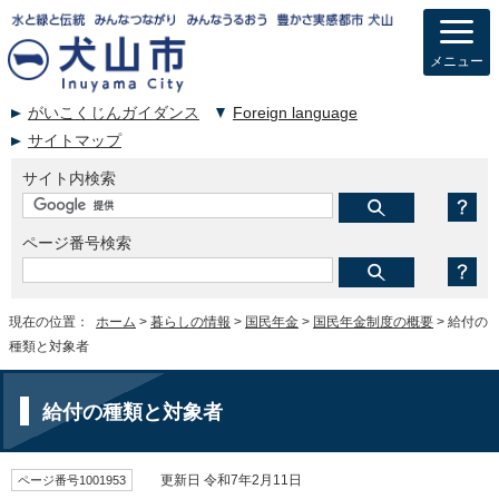
メニュー
がいこくじんガイダンス
Foreign language
サイトマップ
サイト内検索
ページ番号検索
現在の位置：
ホーム
>
暮らしの情報
>
国民年金
>
国民年金制度の概要
> 給付の
種類と対象者
給付の種類と対象者
ページ番号1001953
更新日 令和7年2月11日