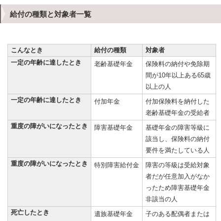
給付の種類と対象者一覧
こんなとき
給付の種類
対象者
一定の年齢に達したとき
老齢基礎年金
保険料の納付や免除期
間が10年以上ある65歳
以上の人
一定の年齢に達したとき
付加年金
付加保険料を納付した
老齢基礎年金の受給者
重度の障がいになったとき
障害基礎年金
基礎年金の障害等級に
該当し、保険料の納付
要件を満たしている人
重度の障がいになったとき
特別障害給付金
障害の等級は受給対象
者だが任意加入がなか
ったため障害基礎年金
非該当の人
死亡したとき
遺族基礎年金
子のある配偶者または