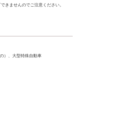
可できませんのでご注意ください。
もの）、大型特殊自動車