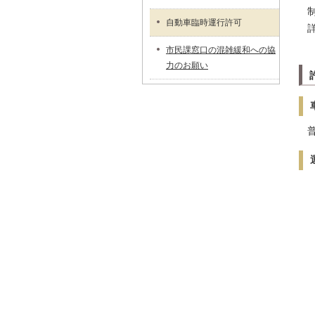
自動車臨時運行許可
市民課窓口の混雑緩和への協
力のお願い