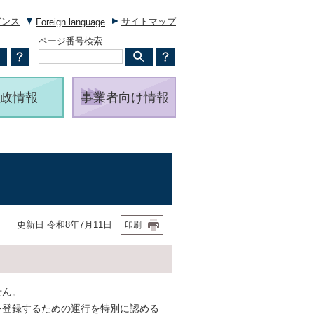
ダンス
サイトマップ
Foreign language
ページ番号検索
政情報
事業者向け情報
更新日 令和8年7月11日
印刷
せん。
を登録するための運行を特別に認める