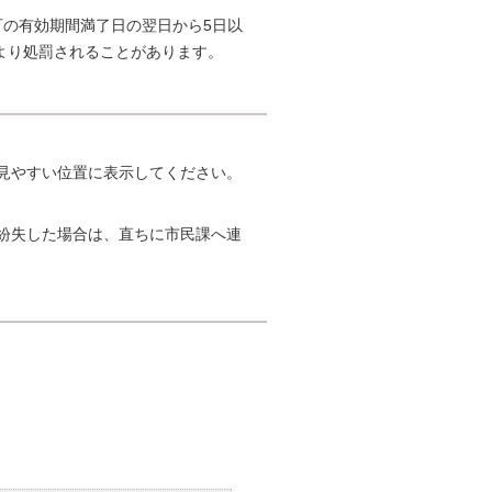
の有効期間満了日の翌日から5日以
より処罰されることがあります。
見やすい位置に表示してください。
紛失した場合は、直ちに市民課へ連