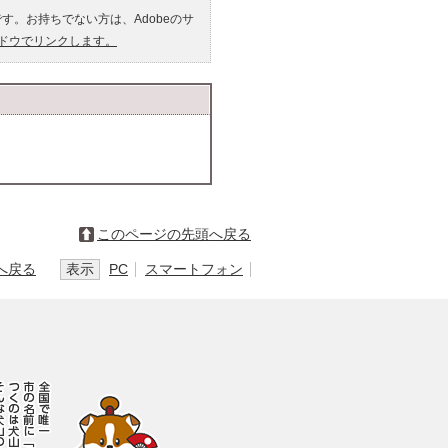
です。お持ちでない方は、Adobeのサ
ンドウでリンクします。
このページの先頭へ戻る
へ戻る
表示
PC
スマートフォン