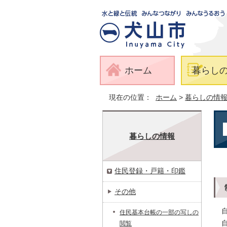
ホーム
暮らし
現在の位置：
ホーム
>
暮らしの情
暮らしの情報
住民登録・戸籍・印鑑
その他
住民基本台帳の一部の写しの
閲覧