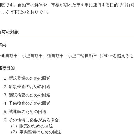
制度です。自動車の解体や、車検が切れた車を単に運行する目的では許
詳しくは下記のとおりです。
許可の対象
車両
普通自動車、小型自動車、軽自動車、小型二輪自動車（250ccを超える
運行目的
新規登録のための回送
新規検査のための回送
継続検査のための回送
予備検査のための回送
試運転のための回送
その他特に必要がある場合
（1）販売のための回送
（2）車両整備のための回送