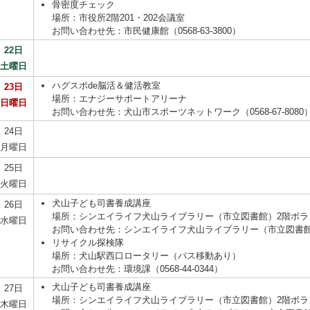
骨密度チェック
場所：市役所2階201・202会議室
お問い合わせ先：市民健康館（0568-63-3800）
22日
土曜日
ハグスポde脳活＆健活教室
23日
場所：エナジーサポートアリーナ
日曜日
お問い合わせ先：犬山市スポーツネットワーク（0568-67-8080
24日
月曜日
25日
火曜日
犬山子ども司書養成講座
26日
場所：シンエイライフ犬山ライブラリー（市立図書館）2階ボラ
水曜日
お問い合わせ先：シンエイライフ犬山ライブラリー（市立図書館）（05
リサイクル探検隊
場所：犬山駅西口ロータリー（バス移動あり）
お問い合わせ先：環境課（0568-44-0344）
犬山子ども司書養成講座
27日
場所：シンエイライフ犬山ライブラリー（市立図書館）2階ボラ
木曜日