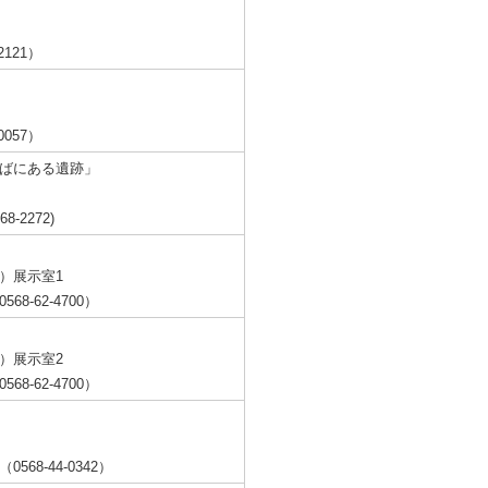
121）
057）
のそばにある遺跡」
-2272)
）展示室1
-62-4700）
）展示室2
-62-4700）
8-44-0342）