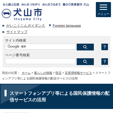
メニュー
がいこくじんガイダンス
Foreign language
サイトマップ
サイト内検索
ページ番号検索
現在の位置：
ホーム
>
暮らしの情報
>
防災
>
災害用情報サービス
> スマートフ
ォンアプリ等による国民保護情報の配信サービスの活用
スマートフォンアプリ等による国民保護情報の配
信サービスの活用