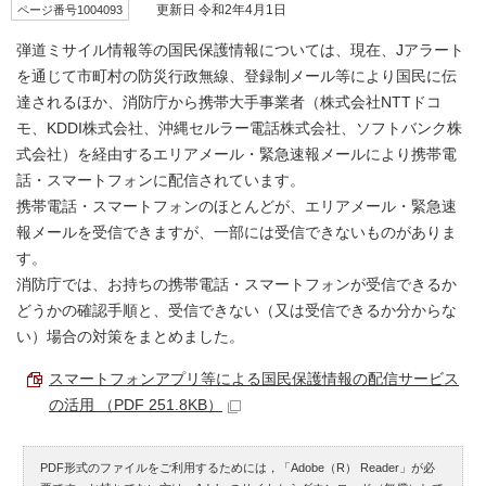
ページ番号1004093
更新日 令和2年4月1日
弾道ミサイル情報等の国民保護情報については、現在、Jアラート
を通じて市町村の防災行政無線、登録制メール等により国民に伝
達されるほか、消防庁から携帯大手事業者（株式会社NTTドコ
モ、KDDI株式会社、沖縄セルラー電話株式会社、ソフトバンク株
式会社）を経由するエリアメール・緊急速報メールにより携帯電
話・スマートフォンに配信されています。
携帯電話・スマートフォンのほとんどが、エリアメール・緊急速
報メールを受信できますが、一部には受信できないものがありま
す。
消防庁では、お持ちの携帯電話・スマートフォンが受信できるか
どうかの確認手順と、受信できない（又は受信できるか分からな
い）場合の対策をまとめました。
スマートフォンアプリ等による国民保護情報の配信サービス
の活用 （PDF 251.8KB）
PDF形式のファイルをご利用するためには，「Adobe（R） Reader」が必