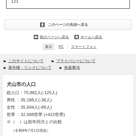
121
このページの先頭へ戻る
前のページへ戻る
ホームへ戻る
表示
PC
スマートフォン
このサイトについて
プライバシーについて
著作権・リンクについて
免責事項
犬山市の人口
総人口：70,882人(-125人)
男性 ：35,188人(-36人)
女性 ：35,694人(-89人)
世帯 ：32,588世帯 (+422世帯)
※（ ）は前年同月との比較
（令和8年7月1日現在）