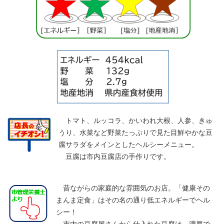
トマト、ルッコラ、かいわれ大根、人参、きゅ
うり、水菜など野菜たっぷりで見た目鮮やかな豆
腐サラダをメインとしたヘルシーメニュー。
豆腐は市内豆腐店の手作りです。
昔ながらの家庭的な雰囲気のお店。「健康その
まんま定食」はその名の通り低エネルギーでヘル
シー！