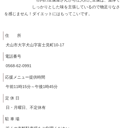
市内の豆腐屋さんから仕入れた豆腐は、濃厚で
しっかりとした味を主張しているので物足りなさ
を感じません！ダイエットにはもってこいです。
住 所
犬山市大字犬山字富士見町10-17
電話番号
0568-62-0991
応援メニュー提供時間
午前11時15分～午後1時45分
定 休 日
日・月曜日、不定休有
駐 車 場