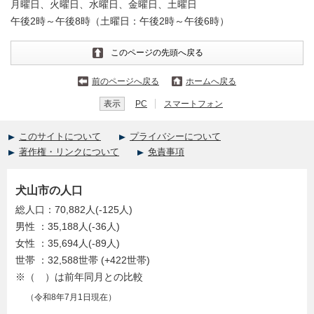
月曜日、火曜日、水曜日、金曜日、土曜日
午後2時～午後8時（土曜日：午後2時～午後6時）
このページの先頭へ戻る
前のページへ戻る
ホームへ戻る
表示
PC
スマートフォン
このサイトについて
プライバシーについて
著作権・リンクについて
免責事項
犬山市の人口
総人口：70,882人(-125人)
男性 ：35,188人(-36人)
女性 ：35,694人(-89人)
世帯 ：32,588世帯 (+422世帯)
※（ ）は前年同月との比較
（令和8年7月1日現在）