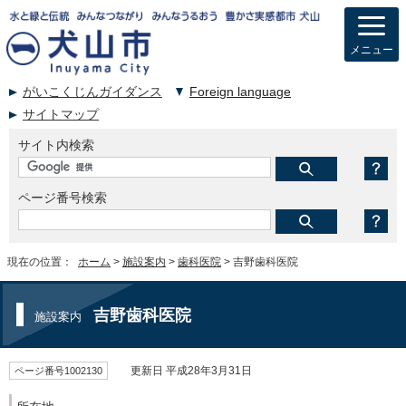
メニュー
がいこくじんガイダンス
Foreign language
サイトマップ
サイト内検索
ページ番号検索
現在の位置：
ホーム
>
施設案内
>
歯科医院
> 吉野歯科医院
吉野歯科医院
施設案内
ページ番号1002130
更新日 平成28年3月31日