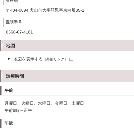
所在地
〒484-0894 犬山市大字羽黒字東向畑35-1
電話番号
0568-67-4181
地図
地図を表示する
（外部リンク）
診療時間
午前
月曜日、火曜日、水曜日、金曜日、土曜日
午前9時～正午
午後