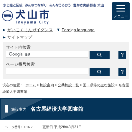
メニュー
がいこくじんガイダンス
Foreign language
サイトマップ
サイト内検索
ページ番号検索
現在の位置：
ホーム
>
施設案内
>
公共施設一覧
>
国・県等の主な施設
> 名古屋
経済大学図書館
名古屋経済大学図書館
施設案内
ページ番号1001653
更新日 平成28年3月31日