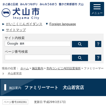
メニュー
がいこくじんガイダンス
Foreign language
サイトマップ
サイト内検索
ページ番号検索
現在の位置：
ホーム
>
施設案内
>
市内コンビニAED設置場所
> ファミリーマー
ト 犬山若宮店
ファミリーマート 犬山若宮店
施設案内
ページ番号1002261
更新日 平成29年3月17日