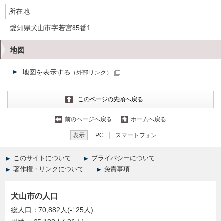
所在地
愛知県犬山市字若宮85番1
地図
地図を表示する
（外部リンク）
このページの先頭へ戻る
前のページへ戻る
ホームへ戻る
表示
PC
スマートフォン
このサイトについて
プライバシーについて
著作権・リンクについて
免責事項
犬山市の人口
総人口：70,882人(-125人)