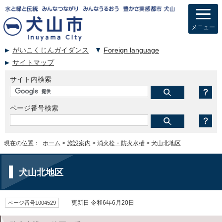
メニュー
がいこくじんガイダンス
Foreign language
サイトマップ
サイト内検索
ページ番号検索
現在の位置：
ホーム
>
施設案内
>
消火栓・防火水槽
> 犬山北地区
犬山北地区
ページ番号1004529
更新日 令和6年6月20日