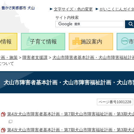
文字サイズ・色の変更
がいこくじんガイ
サイト内検索
の情報
子育て情報
施設案内
市
計画・施策
>
障害者支援課
>
犬山市障害者基本計画・犬山市障害福祉計
について
犬山市障害者基本計画・犬山市障害福祉計画・犬山市
ページ番号1001228
第4次犬山市障害者基本計画・第7期犬山市障害福祉計画・第3期犬山市障
第4次犬山市障害者基本計画・第7期犬山市障害福祉計画・第3期犬