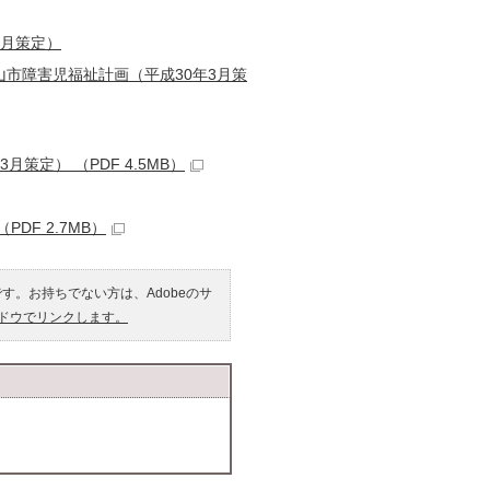
3月策定）
山市障害児福祉計画（平成30年3月策
定） （PDF 4.5MB）
DF 2.7MB）
です。お持ちでない方は、Adobeのサ
ンドウでリンクします。