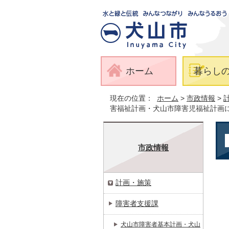
ホーム
暮らし
現在の位置：
ホーム
>
市政情報
>
害福祉計画・犬山市障害児福祉計画
市政情報
計画・施策
障害者支援課
犬山市障害者基本計画・犬山