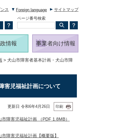
ダンス
サイトマップ
Foreign language
ページ番号検索
政情報
事業者向け情報
画
> 犬山市障害者基本計画・犬山市障
障害児福祉計画について
更新日 令和6年4月26日
印刷
害児福祉計画 （PDF 1.8MB）
山市障害児福祉計画【概要版】