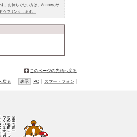
です。お持ちでない方は、Adobeのサ
ンドウでリンクします。
このページの先頭へ戻る
へ戻る
表示
PC
スマートフォン