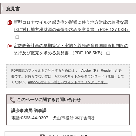
意見書
新型コロナウイルス感染症の影響に伴う地方財政の急激な悪
化に対し地方税財源の確保を求める意見書 （PDF 127.0KB）
定数改善計画の早期策定・実施と義務教育費国庫負担制度の
堅持及び拡充を求める意見書 （PDF 108.5KB）
PDF形式のファイルをご利用するためには，「Adobe（R） Reader」が必
要です。お持ちでない方は、Adobeのサイトからダウンロード（無償）して
ください。
Adobeのサイトへ新しいウィンドウでリンクします。
このページに関する
お問い合わせ
議会事務局 議事課
電話:0568-44-0307 犬山市役所 本庁舎6階