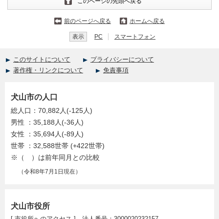
このページの先頭へ戻る
前のページへ戻る
ホームへ戻る
表示
PC
スマートフォン
このサイトについて
プライバシーについて
著作権・リンクについて
免責事項
犬山市の人口
総人口：70,882人(-125人)
男性 ：35,188人(-36人)
女性 ：35,694人(-89人)
世帯 ：32,588世帯 (+422世帯)
※（ ）は前年同月との比較
（令和8年7月1日現在）
犬山市役所
[
市役所へのアクセス
] 法人番号：3000020232157