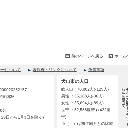
前のページへ戻る
ホーム
シーについて
著作権・リンクについて
免責事項
犬山市の人口
総人口：70,882人(-125人)
0020232157
男性 ：35,188人(-36人)
字東畑36
女性 ：35,694人(-89人)
世帯 ：32,588世帯 (+422世
0分
帯)
29日から1月3日を除く）
※（ ）は前年同月との比較