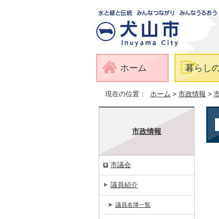
ホーム
暮らし
現在の位置：
ホーム
>
市政情報
>
市政情報
市議会
議員紹介
議員名簿一覧