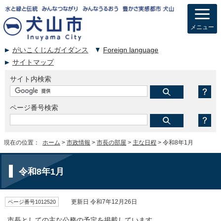
メニュー
がいこくじんガイダンス
Foreign language
サイトマップ
サイト内検索
ページ番号検索
現在の位置：
ホーム
>
市政情報
>
市長の部屋
>
主な日程
> 令和8年1月
令和8年1月
ページ番号1012520
更新日 令和7年12月26日
市長としての主な公務の予定を掲載しています。