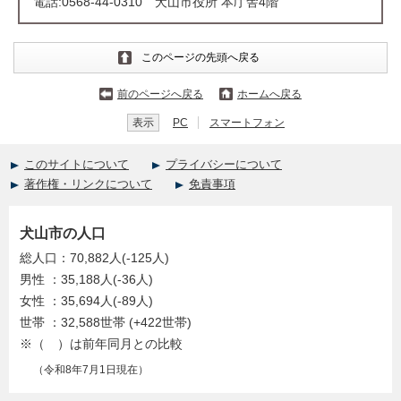
電話:0568-44-0310 犬山市役所 本庁舎4階
このページの先頭へ戻る
前のページへ戻る
ホームへ戻る
表示
PC
スマートフォン
このサイトについて
プライバシーについて
著作権・リンクについて
免責事項
犬山市の人口
総人口：70,882人(-125人)
男性 ：35,188人(-36人)
女性 ：35,694人(-89人)
世帯 ：32,588世帯 (+422世帯)
※（ ）は前年同月との比較
（令和8年7月1日現在）