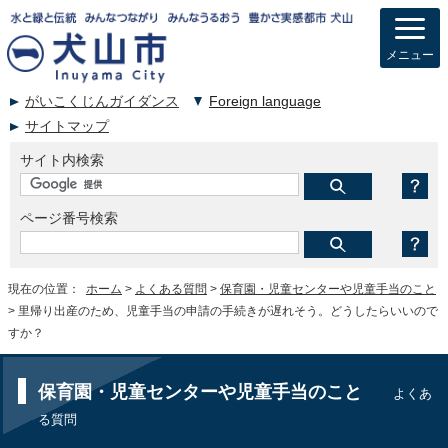
メニュー
がいこくじんガイダンス
Foreign language
サイトマップ
サイト内検索
ページ番号検索
現在の位置：
ホーム
>
よくある質問
>
保育園・児童センターや児童手当のこと
> 里帰り出産のため、児童手当の申請の手続きが遅れそう。どうしたらいいので
すか？
保育園・児童センターや児童手当のこと
よくあ
る質問