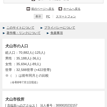
前のページへ戻る
ホームへ戻る
表示
PC
スマートフォン
このサイトについて
プライバシーについて
著作権・リンクについて
免責事項
犬山市の人口
総人口：70,882人(-125人)
男性 ：35,188人(-36人)
女性 ：35,694人(-89人)
世帯 ：32,588世帯 (+422世帯)
※（ ）は前年同月との比較
（令和8年7月1日現在）
犬山市役所
[
市役所へのアクセス
] 法人番号：3000020232157